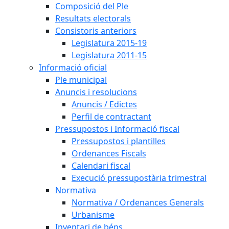
Composició del Ple
Resultats electorals
Consistoris anteriors
Legislatura 2015-19
Legislatura 2011-15
Informació oficial
Ple municipal
Anuncis i resolucions
Anuncis / Edictes
Perfil de contractant
Pressupostos i Informació fiscal
Pressupostos i plantilles
Ordenances Fiscals
Calendari fiscal
Execució pressupostària trimestral
Normativa
Normativa / Ordenances Generals
Urbanisme
Inventari de béns