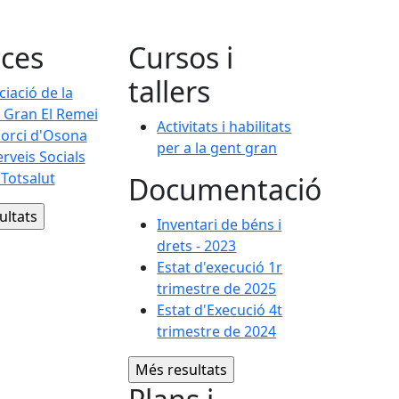
ces
Cursos i
tallers
iació de la
 Gran El Remei
Activitats i habilitats
orci d'Osona
per a la gent gran
rveis Socials
 Totsalut
Documentació
Inventari de béns i
drets - 2023
Estat d'execució 1r
trimestre de 2025
Estat d'Execució 4t
trimestre de 2024