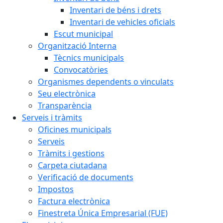
Inventari de béns i drets
Inventari de vehicles oficials
Escut municipal
Organització Interna
Tècnics municipals
Convocatòries
Organismes dependents o vinculats
Seu electrònica
Transparència
Serveis i tràmits
Oficines municipals
Serveis
Tràmits i gestions
Carpeta ciutadana
Verificació de documents
Impostos
Factura electrònica
Finestreta Única Empresarial (FUE)