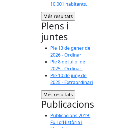
10.001 habitants.
Plens i
juntes
Ple 13 de gener de
2026 - Ordinari
Ple 8 de Juliol de
2025 - Ordinari
Ple 10 de juny de
2025 - Extraordinari
Publicacions
Publicacions 2019-
Full d'Història i