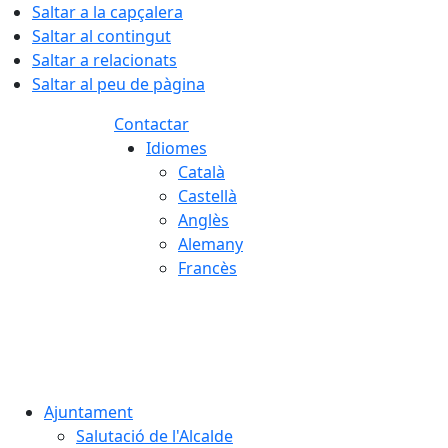
Saltar a la capçalera
Saltar al contingut
Saltar a relacionats
Saltar al peu de pàgina
Contactar
Idiomes
Català
Castellà
Anglès
Alemany
Francès
08.08.2026 | 16:54
Ajuntament
Salutació de l'Alcalde