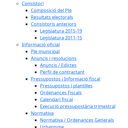
Consistori
Composició del Ple
Resultats electorals
Consistoris anteriors
Legislatura 2015-19
Legislatura 2011-15
Informació oficial
Ple municipal
Anuncis i resolucions
Anuncis / Edictes
Perfil de contractant
Pressupostos i Informació fiscal
Pressupostos i plantilles
Ordenances Fiscals
Calendari fiscal
Execució pressupostària trimestral
Normativa
Normativa / Ordenances Generals
Urbanisme