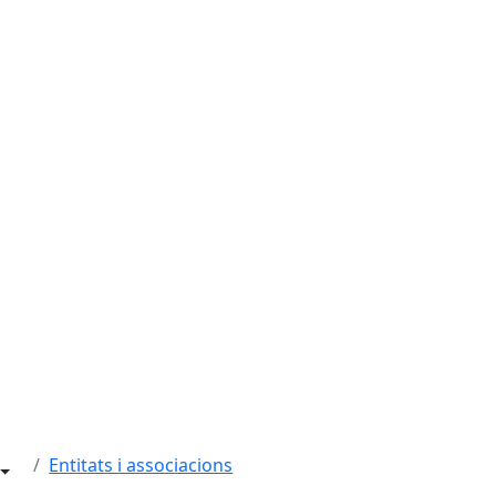
Entitats i associacions