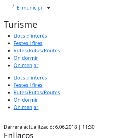
El municipi
Turisme
Llocs d'interès
Festes i fires
Rutes/Rutas/Routes
On dormir
On menjar
Llocs d'interès
Festes i fires
Rutes/Rutas/Routes
On dormir
On menjar
X
Darrera actualització: 6.06.2018 | 11:30
Enllaços