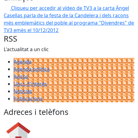
Cliqueu per accedir al vídeo de TV3 a la carta
Àngel
Casellas parla de la festa de la Candelera i dels racons
més emblemàtics del poble al programa "Divendres" de
TV3 emès el 10/12/2012
RSS
L'actualitat a un clic
Agenda
Agenda política
Avisos
Llocs d'interès
Notícies
Publicacions
Adreces i telèfons