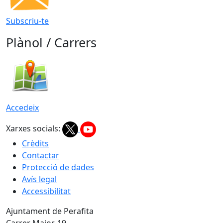
Subscriu-te
Plànol / Carrers
Accedeix
Xarxes socials:
Crèdits
Contactar
Protecció de dades
Avís legal
Accessibilitat
Ajuntament de Perafita