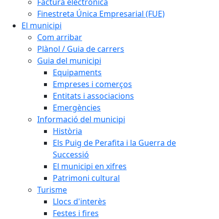
Factura electrònica
Finestreta Única Empresarial (FUE)
El municipi
Com arribar
Plànol / Guia de carrers
Guia del municipi
Equipaments
Empreses i comerços
Entitats i associacions
Emergències
Informació del municipi
Història
Els Puig de Perafita i la Guerra de
Successió
El municipi en xifres
Patrimoni cultural
Turisme
Llocs d'interès
Festes i fires