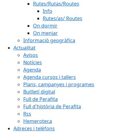
Rutes/Rutas/Routes
Info
Rutes/as/ Routes
On dormir
On menjar
Informació geogràfica
Actualitat
Avisos
Notícies
Agenda
Agenda cursos i tallers
Plans, campanyes i programes
Butlletí digital
Full de Perafita
Full d'història de Perafita
Rss
Hemeroteca
Adreces i telèfons