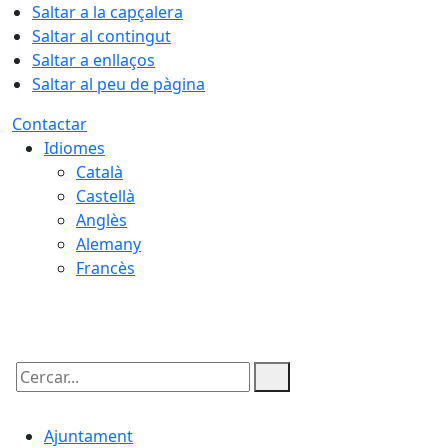
Saltar a la capçalera
Saltar al contingut
Saltar a enllaços
Saltar al peu de pàgina
Contactar
Idiomes
Català
Castellà
Anglès
Alemany
Francès
09.08.2026 | 12:54
Cercar:
Ajuntament