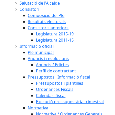
Salutació de l'Alcalde
Consistori
Composició del Ple
Resultats electorals
Consistoris anteriors
Legislatura 2015-19
Legislatura 2011-15
Informació oficial
Ple municipal
Anuncis i resolucions
Anuncis / Edictes
Perfil de contractant
Pressupostos i Informació fiscal
Pressupostos i plantilles
Ordenances Fiscals
Calendari fiscal
Execució pressupostària trimestral
Normativa
Normativa / Ordenances Generals