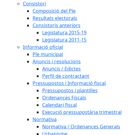
Consistori
Composició del Ple
Resultats electorals
Consistoris anteriors
Legislatura 2015-19
Legislatura 2011-15
Informació oficial
Ple municipal
Anuncis i resolucions
Anuncis / Edictes
Perfil de contractant
Pressupostos i Informació fiscal
Pressupostos i plantilles
Ordenances Fiscals
Calendari fiscal
Execució pressupostària trimestral
Normativa
Normativa / Ordenances Generals
Urbanisme