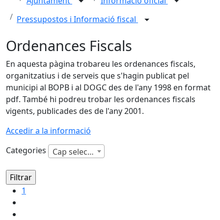
Ajuntament
Informació oficial
Pressupostos i Informació fiscal
Ordenances Fiscals
En aquesta pàgina trobareu les ordenances fiscals,
organitzatius i de serveis que s'hagin publicat pel
municipi al BOPB i al DOGC des de l'any 1998 en format
pdf. També hi podreu trobar les ordenances fiscals
vigents, publicades des de l'any 2001.
Accedir a la informació
Categories
Cap selecció
1