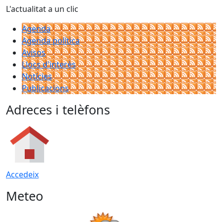
L'actualitat a un clic
Agenda
Agenda política
Avisos
Llocs d'interès
Notícies
Publicacions
Adreces i telèfons
Accedeix
Meteo