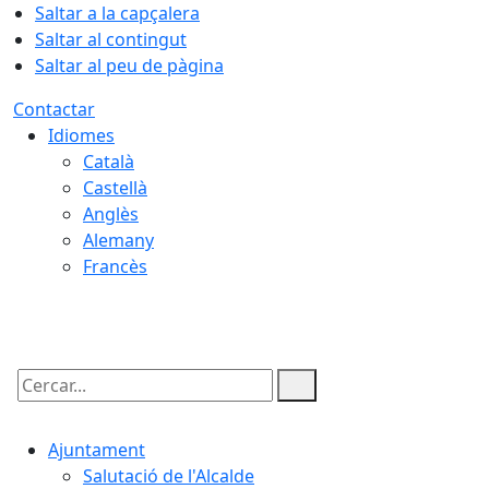
Saltar a la capçalera
Saltar al contingut
Saltar al peu de pàgina
Contactar
Idiomes
Català
Castellà
Anglès
Alemany
Francès
09.08.2026 | 13:11
Cercar:
Ajuntament
Salutació de l'Alcalde