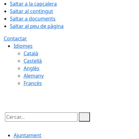
Saltar a la capçalera
Saltar al contingut
Saltar a documents
Saltar al peu de pàgina
Contactar
Idiomes
Català
Castellà
Anglès
Alemany
Francès
08.08.2026 | 18:59
Cercar:
Ajuntament