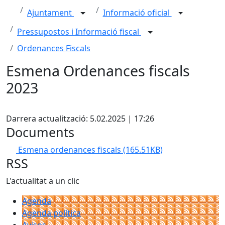
Ajuntament
Informació oficial
Pressupostos i Informació fiscal
Ordenances Fiscals
Esmena Ordenances fiscals
2023
X
Darrera actualització: 5.02.2025 | 17:26
Documents
Esmena ordenances fiscals
(165.51KB)
RSS
L'actualitat a un clic
Agenda
Agenda política