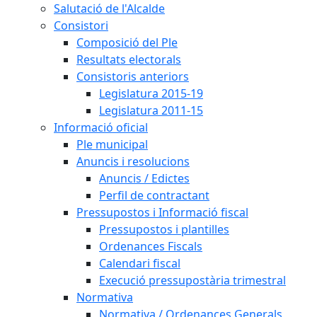
Salutació de l'Alcalde
Consistori
Composició del Ple
Resultats electorals
Consistoris anteriors
Legislatura 2015-19
Legislatura 2011-15
Informació oficial
Ple municipal
Anuncis i resolucions
Anuncis / Edictes
Perfil de contractant
Pressupostos i Informació fiscal
Pressupostos i plantilles
Ordenances Fiscals
Calendari fiscal
Execució pressupostària trimestral
Normativa
Normativa / Ordenances Generals