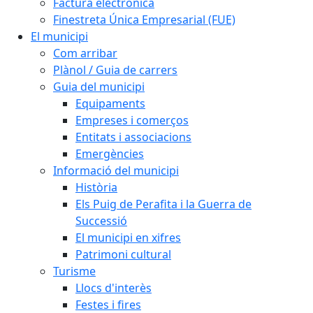
Factura electrònica
Finestreta Única Empresarial (FUE)
El municipi
Com arribar
Plànol / Guia de carrers
Guia del municipi
Equipaments
Empreses i comerços
Entitats i associacions
Emergències
Informació del municipi
Història
Els Puig de Perafita i la Guerra de
Successió
El municipi en xifres
Patrimoni cultural
Turisme
Llocs d'interès
Festes i fires