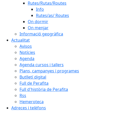
Rutes/Rutas/Routes
Info
Rutes/as/ Routes
On dormir
On menjar
Informació geogràfica
Actualitat
Avisos
Notícies
Agenda
Agenda cursos i tallers
Plans, campanyes i programes
Butlletí digital
Full de Perafita
Full d'història de Perafita
Rss
Hemeroteca
Adreces i telèfons