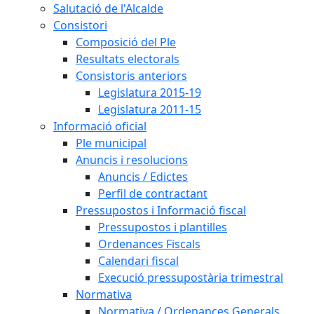
Salutació de l'Alcalde
Consistori
Composició del Ple
Resultats electorals
Consistoris anteriors
Legislatura 2015-19
Legislatura 2011-15
Informació oficial
Ple municipal
Anuncis i resolucions
Anuncis / Edictes
Perfil de contractant
Pressupostos i Informació fiscal
Pressupostos i plantilles
Ordenances Fiscals
Calendari fiscal
Execució pressupostària trimestral
Normativa
Normativa / Ordenances Generals