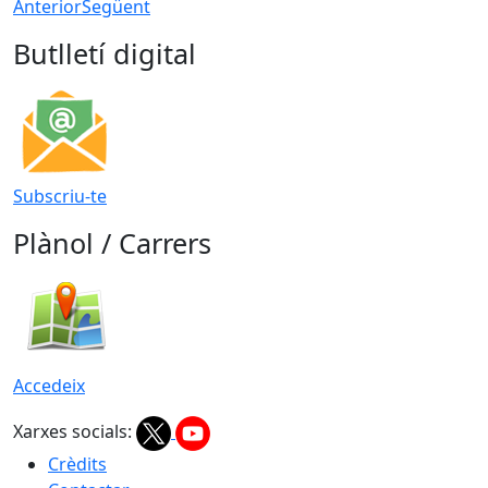
Anterior
Següent
Butlletí digital
Subscriu-te
Plànol / Carrers
Accedeix
Xarxes socials:
Crèdits