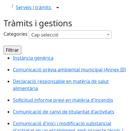
Serveis i tràmits
Tràmits i gestions
Categories
Cap selecció
Instància genèrica
Comunicació prèvia ambiental municipal (Annex III)
Declaració responsable en matèria de salut
alimentària
Sol·licitud informe previ en matèria d'incendis
Comunicació de canvi de titularitat d'activitats
Comunicació d'inici i modificació substancial
d'activitat en un establiment amb projecte tècnic i