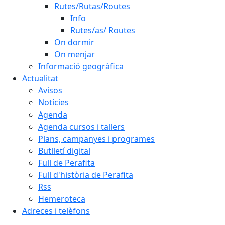
Rutes/Rutas/Routes
Info
Rutes/as/ Routes
On dormir
On menjar
Informació geogràfica
Actualitat
Avisos
Notícies
Agenda
Agenda cursos i tallers
Plans, campanyes i programes
Butlletí digital
Full de Perafita
Full d'història de Perafita
Rss
Hemeroteca
Adreces i telèfons