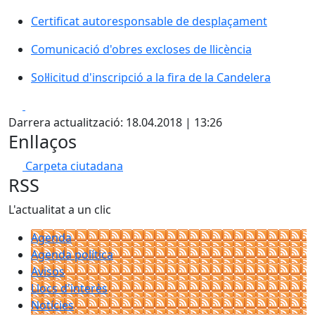
Certificat autoresponsable de desplaçament
Comunicació d'obres excloses de llicència
Sol·licitud d'inscripció a la fira de la Candelera
X
Pdf
Darrera actualització: 18.04.2018 | 13:26
Enllaços
Carpeta ciutadana
RSS
L'actualitat a un clic
Agenda
Agenda política
Avisos
Llocs d'interès
Notícies