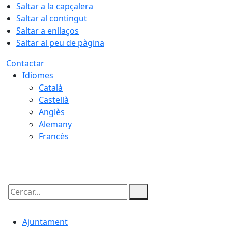
Saltar a la capçalera
Saltar al contingut
Saltar a enllaços
Saltar al peu de pàgina
Contactar
Idiomes
Català
Castellà
Anglès
Alemany
Francès
09.08.2026 | 06:00
Cercar:
Ajuntament