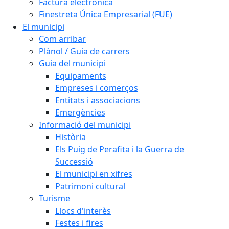
Factura electrònica
Finestreta Única Empresarial (FUE)
El municipi
Com arribar
Plànol / Guia de carrers
Guia del municipi
Equipaments
Empreses i comerços
Entitats i associacions
Emergències
Informació del municipi
Història
Els Puig de Perafita i la Guerra de
Successió
El municipi en xifres
Patrimoni cultural
Turisme
Llocs d'interès
Festes i fires