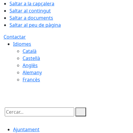
Saltar a la capçalera
Saltar al contingut
Saltar a documents
Saltar al peu de pàgina
Contactar
Idiomes
Català
Castellà
Anglès
Alemany
Francès
07.08.2026 | 11:18
Cercar:
Ajuntament