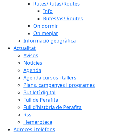
Rutes/Rutas/Routes
Info
Rutes/as/ Routes
On dormir
On menjar
Informació geogràfica
Actualitat
Avisos
Notícies
Agenda
Agenda cursos i tallers
Plans, campanyes i programes
Butlletí digital
Full de Perafita
Full d'història de Perafita
Rss
Hemeroteca
Adreces i telèfons