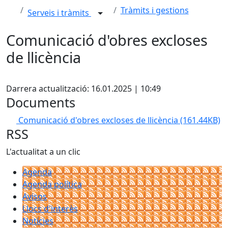
Tràmits i gestions
Serveis i tràmits
Comunicació d'obres excloses
de llicència
X
Darrera actualització: 16.01.2025 | 10:49
Documents
Comunicació d'obres excloses de llicència
(161.44KB)
RSS
L'actualitat a un clic
Agenda
Agenda política
Avisos
Llocs d'interès
Notícies