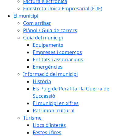
Factura electrònica
Finestreta Única Empresarial (FUE)
El municipi
Com arribar
Plànol / Guia de carrers
Guia del municipi
Equipaments
Empreses i comerços
Entitats i associacions
Emergències
Informació del municipi
Història
Els Puig de Perafita i la Guerra de
Successió
El municipi en xifres
Patrimoni cultural
Turisme
Llocs d'interès
Festes i fires