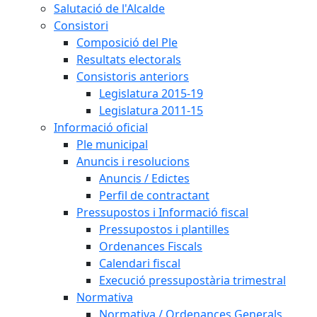
Salutació de l'Alcalde
Consistori
Composició del Ple
Resultats electorals
Consistoris anteriors
Legislatura 2015-19
Legislatura 2011-15
Informació oficial
Ple municipal
Anuncis i resolucions
Anuncis / Edictes
Perfil de contractant
Pressupostos i Informació fiscal
Pressupostos i plantilles
Ordenances Fiscals
Calendari fiscal
Execució pressupostària trimestral
Normativa
Normativa / Ordenances Generals