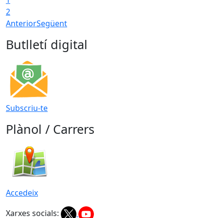
2
Anterior
Següent
Butlletí digital
Subscriu-te
Plànol / Carrers
Accedeix
Xarxes socials: