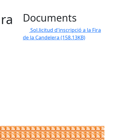
ira
Documents
Sol.licitud d'inscripció a la Fira
de la Candelera
(158.13KB)