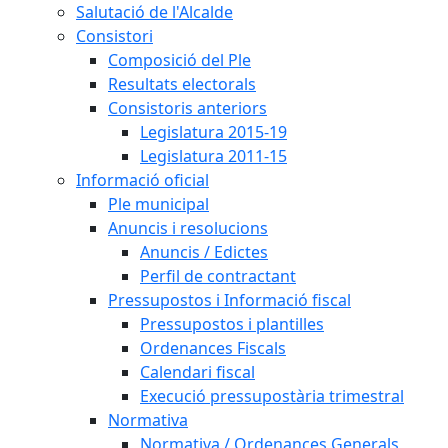
Salutació de l'Alcalde
Consistori
Composició del Ple
Resultats electorals
Consistoris anteriors
Legislatura 2015-19
Legislatura 2011-15
Informació oficial
Ple municipal
Anuncis i resolucions
Anuncis / Edictes
Perfil de contractant
Pressupostos i Informació fiscal
Pressupostos i plantilles
Ordenances Fiscals
Calendari fiscal
Execució pressupostària trimestral
Normativa
Normativa / Ordenances Generals