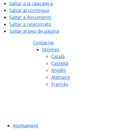
Saltar a la capçalera
Saltar al contingut
Saltar a documents
Saltar a relacionats
Saltar al peu de pàgina
Contactar
Idiomes
Català
Castellà
Anglès
Alemany
Francès
08.08.2026 | 09:19
Ajuntament