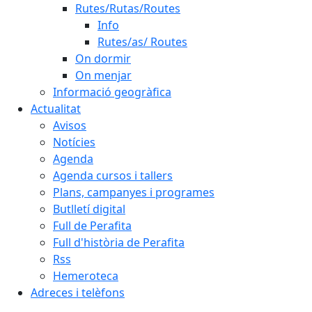
Rutes/Rutas/Routes
Info
Rutes/as/ Routes
On dormir
On menjar
Informació geogràfica
Actualitat
Avisos
Notícies
Agenda
Agenda cursos i tallers
Plans, campanyes i programes
Butlletí digital
Full de Perafita
Full d'història de Perafita
Rss
Hemeroteca
Adreces i telèfons