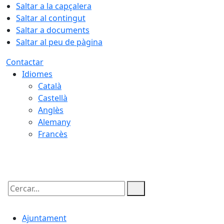
Saltar a la capçalera
Saltar al contingut
Saltar a documents
Saltar al peu de pàgina
Contactar
Idiomes
Català
Castellà
Anglès
Alemany
Francès
10.08.2026 | 04:35
Cercar:
Ajuntament