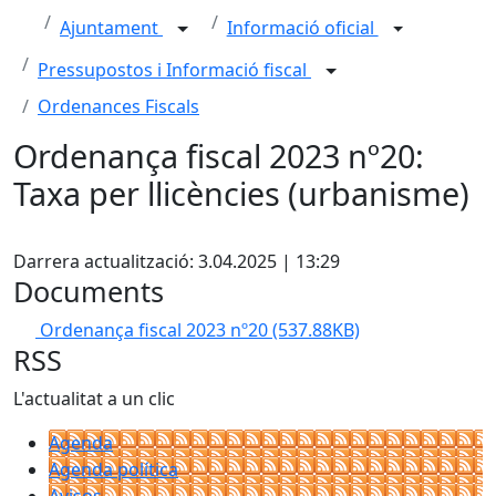
Ajuntament
Informació oficial
Pressupostos i Informació fiscal
Ordenances Fiscals
Ordenança fiscal 2023 nº20:
Taxa per llicències (urbanisme)
X
Darrera actualització: 3.04.2025 | 13:29
Documents
Ordenança fiscal 2023 nº20
(537.88KB)
RSS
L'actualitat a un clic
Agenda
Agenda política