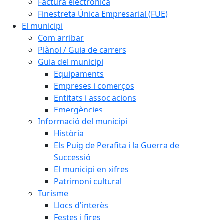
Factura electrònica
Finestreta Única Empresarial (FUE)
El municipi
Com arribar
Plànol / Guia de carrers
Guia del municipi
Equipaments
Empreses i comerços
Entitats i associacions
Emergències
Informació del municipi
Història
Els Puig de Perafita i la Guerra de
Successió
El municipi en xifres
Patrimoni cultural
Turisme
Llocs d'interès
Festes i fires