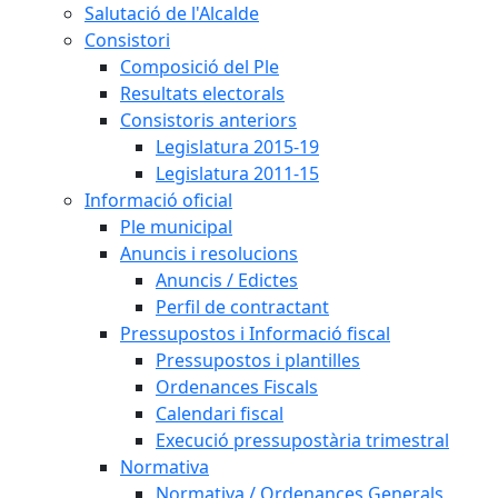
Salutació de l'Alcalde
Consistori
Composició del Ple
Resultats electorals
Consistoris anteriors
Legislatura 2015-19
Legislatura 2011-15
Informació oficial
Ple municipal
Anuncis i resolucions
Anuncis / Edictes
Perfil de contractant
Pressupostos i Informació fiscal
Pressupostos i plantilles
Ordenances Fiscals
Calendari fiscal
Execució pressupostària trimestral
Normativa
Normativa / Ordenances Generals