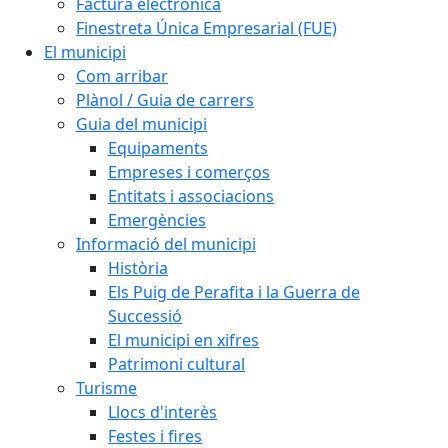
Factura electrònica
Finestreta Única Empresarial (FUE)
El municipi
Com arribar
Plànol / Guia de carrers
Guia del municipi
Equipaments
Empreses i comerços
Entitats i associacions
Emergències
Informació del municipi
Història
Els Puig de Perafita i la Guerra de
Successió
El municipi en xifres
Patrimoni cultural
Turisme
Llocs d'interès
Festes i fires