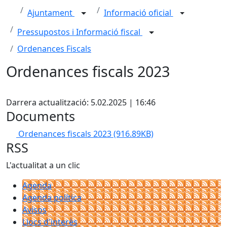
Ajuntament
Informació oficial
Pressupostos i Informació fiscal
Ordenances Fiscals
Ordenances fiscals 2023
X
Darrera actualització: 5.02.2025 | 16:46
Documents
Ordenances fiscals 2023
(916.89KB)
RSS
L'actualitat a un clic
Agenda
Agenda política
Avisos
Llocs d'interès