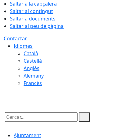
Saltar a la capçalera
Saltar al contingut
Saltar a documents
Saltar al peu de pàgina
Contactar
Idiomes
Català
Castellà
Anglès
Alemany
Francès
09.08.2026 | 12:35
Cercar:
Ajuntament