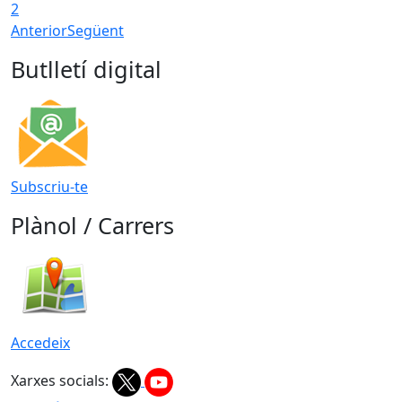
2
Anterior
Següent
Butlletí digital
Subscriu-te
Plànol / Carrers
Accedeix
Xarxes socials: