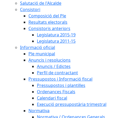
Salutació de l'Alcalde
Consistori
Composició del Ple
Resultats electorals
Consistoris anteriors
Legislatura 2015-19
Legislatura 2011-15
Informació oficial
Ple municipal
Anuncis i resolucions
Anuncis / Edictes
Perfil de contractant
Pressupostos i Informació fiscal
Pressupostos i plantilles
Ordenances Fiscals
Calendari fiscal
Execució pressupostària trimestral
Normativa
Normativa / Ordenances Generals