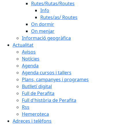
Rutes/Rutas/Routes
Info
Rutes/as/ Routes
On dormir
On menjar
Informació geogràfica
Actualitat
Avisos
Notícies
Agenda
Agenda cursos i tallers
Plans, campanyes i programes
Butlletí digital
Full de Perafita
Full d'història de Perafita
Rss
Hemeroteca
Adreces i telèfons