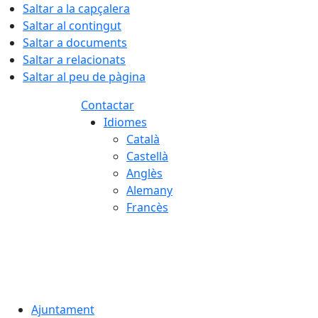
Saltar a la capçalera
Saltar al contingut
Saltar a documents
Saltar a relacionats
Saltar al peu de pàgina
Contactar
Idiomes
Català
Castellà
Anglès
Alemany
Francès
08.08.2026 | 10:32
Ajuntament