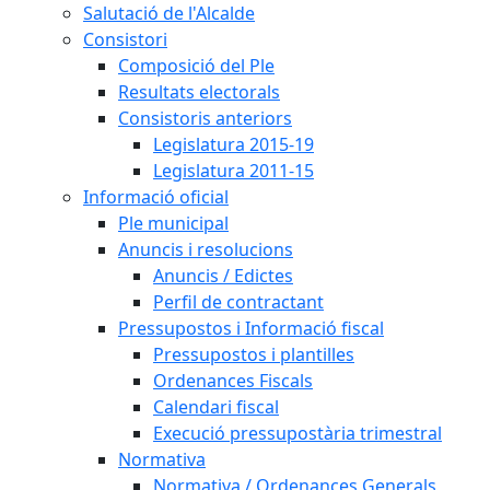
Salutació de l'Alcalde
Consistori
Composició del Ple
Resultats electorals
Consistoris anteriors
Legislatura 2015-19
Legislatura 2011-15
Informació oficial
Ple municipal
Anuncis i resolucions
Anuncis / Edictes
Perfil de contractant
Pressupostos i Informació fiscal
Pressupostos i plantilles
Ordenances Fiscals
Calendari fiscal
Execució pressupostària trimestral
Normativa
Normativa / Ordenances Generals