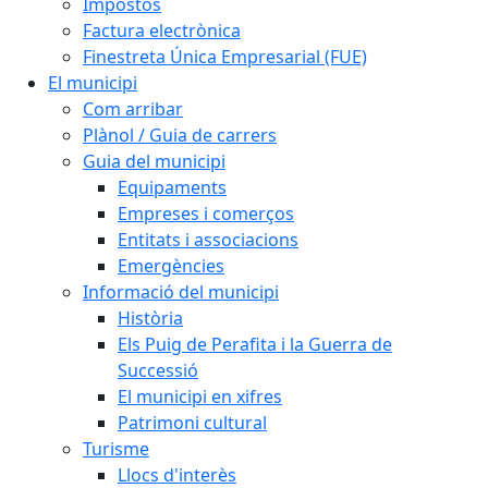
Impostos
Factura electrònica
Finestreta Única Empresarial (FUE)
El municipi
Com arribar
Plànol / Guia de carrers
Guia del municipi
Equipaments
Empreses i comerços
Entitats i associacions
Emergències
Informació del municipi
Història
Els Puig de Perafita i la Guerra de
Successió
El municipi en xifres
Patrimoni cultural
Turisme
Llocs d'interès