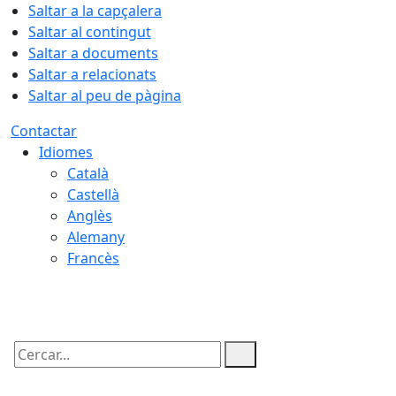
Saltar a la capçalera
Saltar al contingut
Saltar a documents
Saltar a relacionats
Saltar al peu de pàgina
Contactar
Idiomes
Català
Castellà
Anglès
Alemany
Francès
09.08.2026 | 15:08
Cercar: