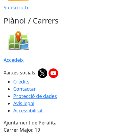
Subscriu-te
Plànol / Carrers
Accedeix
Xarxes socials:
Crèdits
Contactar
Protecció de dades
Avís legal
Accessibilitat
Ajuntament de Perafita
Carrer Major, 19