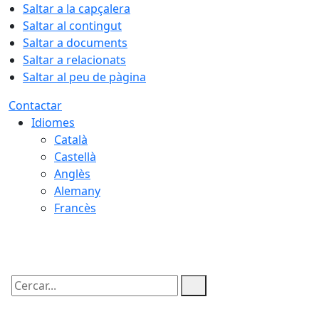
Saltar a la capçalera
Saltar al contingut
Saltar a documents
Saltar a relacionats
Saltar al peu de pàgina
Contactar
Idiomes
Català
Castellà
Anglès
Alemany
Francès
08.08.2026 | 05:29
Cercar: