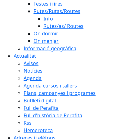
Festes i fires
Rutes/Rutas/Routes
Info
Rutes/as/ Routes
On dormir
On menjar
Informació geogràfica
Actualitat
Avisos
Notícies
Agenda
Agenda cursos i tallers
Plans, campanyes i programes
Butlletí digital
Full de Perafita
Full d'història de Perafita
Rss
Hemeroteca
Adreces i telèfons