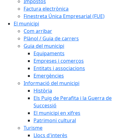
Impostos
Factura electrònica
Finestreta Única Empresarial (FUE)
El municipi
Com arribar
Plànol / Guia de carrers
Guia del municipi
Equipaments
Empreses i comerços
Entitats i associacions
Emergències
Informació del municipi
Història
Els Puig de Perafita i la Guerra de
Successió
El municipi en xifres
Patrimoni cultural
Turisme
Llocs d'interès