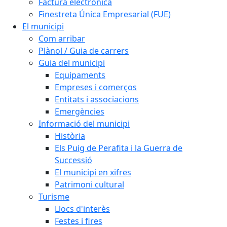
Factura electrònica
Finestreta Única Empresarial (FUE)
El municipi
Com arribar
Plànol / Guia de carrers
Guia del municipi
Equipaments
Empreses i comerços
Entitats i associacions
Emergències
Informació del municipi
Història
Els Puig de Perafita i la Guerra de
Successió
El municipi en xifres
Patrimoni cultural
Turisme
Llocs d'interès
Festes i fires