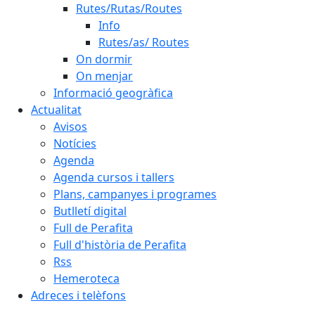
Rutes/Rutas/Routes
Info
Rutes/as/ Routes
On dormir
On menjar
Informació geogràfica
Actualitat
Avisos
Notícies
Agenda
Agenda cursos i tallers
Plans, campanyes i programes
Butlletí digital
Full de Perafita
Full d'història de Perafita
Rss
Hemeroteca
Adreces i telèfons