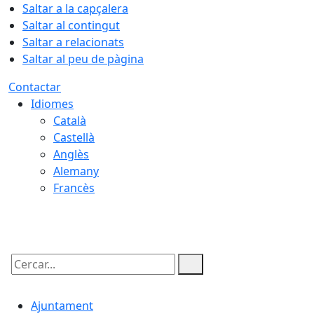
Saltar a la capçalera
Saltar al contingut
Saltar a relacionats
Saltar al peu de pàgina
Contactar
Idiomes
Català
Castellà
Anglès
Alemany
Francès
10.08.2026 | 20:45
Cercar:
Ajuntament