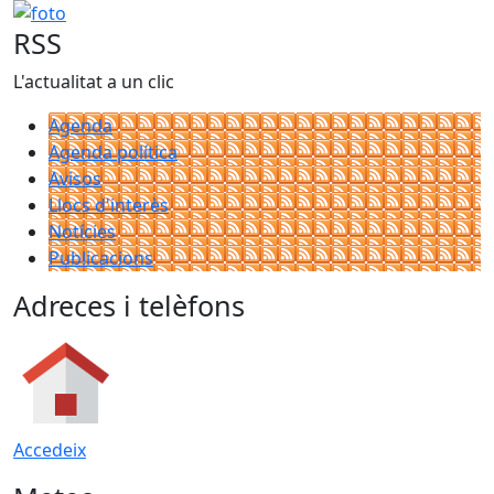
foto
RSS
L'actualitat a un clic
Agenda
Agenda política
Avisos
Llocs d'interès
Notícies
Publicacions
Adreces i telèfons
Accedeix