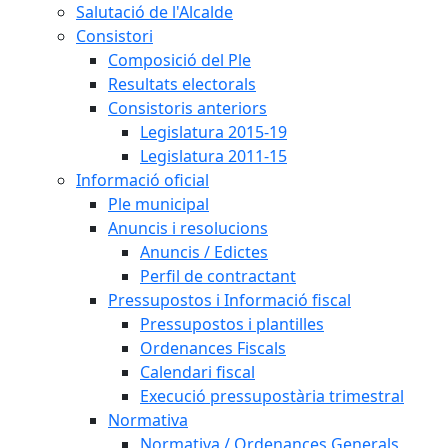
Salutació de l'Alcalde
Consistori
Composició del Ple
Resultats electorals
Consistoris anteriors
Legislatura 2015-19
Legislatura 2011-15
Informació oficial
Ple municipal
Anuncis i resolucions
Anuncis / Edictes
Perfil de contractant
Pressupostos i Informació fiscal
Pressupostos i plantilles
Ordenances Fiscals
Calendari fiscal
Execució pressupostària trimestral
Normativa
Normativa / Ordenances Generals