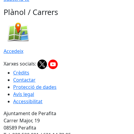
Plànol / Carrers
Accedeix
Xarxes socials:
Crèdits
Contactar
Protecció de dades
Avís legal
Accessibilitat
Ajuntament de Perafita
Carrer Major, 19
08589 Perafita