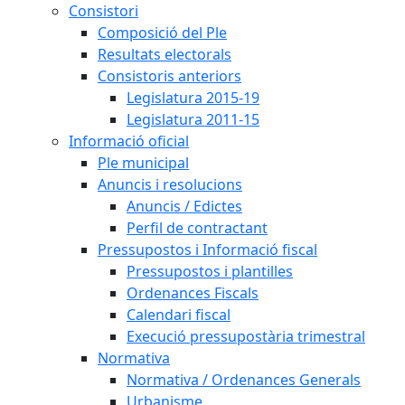
Consistori
Composició del Ple
Resultats electorals
Consistoris anteriors
Legislatura 2015-19
Legislatura 2011-15
Informació oficial
Ple municipal
Anuncis i resolucions
Anuncis / Edictes
Perfil de contractant
Pressupostos i Informació fiscal
Pressupostos i plantilles
Ordenances Fiscals
Calendari fiscal
Execució pressupostària trimestral
Normativa
Normativa / Ordenances Generals
Urbanisme