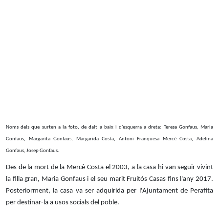
Noms dels que surten a la foto, de dalt a baix i d'esquerra a dreta:
Teresa Gonfaus, Maria
Gonfaus, Margarita Gonfaus,
Margarida Costa, Antoni Franquesa
Mercè Costa, Adelina
Gonfaus, Josep Gonfaus.
Des de la mort de la Mercè Costa el 2003, a la casa hi van seguir vivint
la filla gran, Maria Gonfaus i el seu marit Fruitós Casas fins l'any 2017.
Posteriorment, la casa va ser adquirida per l'Ajuntament de Perafita
per destinar-la a usos socials del poble.