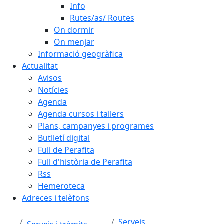
Info
Rutes/as/ Routes
On dormir
On menjar
Informació geogràfica
Actualitat
Avisos
Notícies
Agenda
Agenda cursos i tallers
Plans, campanyes i programes
Butlletí digital
Full de Perafita
Full d'història de Perafita
Rss
Hemeroteca
Adreces i telèfons
Serveis