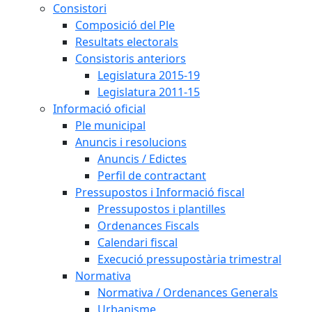
Consistori
Composició del Ple
Resultats electorals
Consistoris anteriors
Legislatura 2015-19
Legislatura 2011-15
Informació oficial
Ple municipal
Anuncis i resolucions
Anuncis / Edictes
Perfil de contractant
Pressupostos i Informació fiscal
Pressupostos i plantilles
Ordenances Fiscals
Calendari fiscal
Execució pressupostària trimestral
Normativa
Normativa / Ordenances Generals
Urbanisme