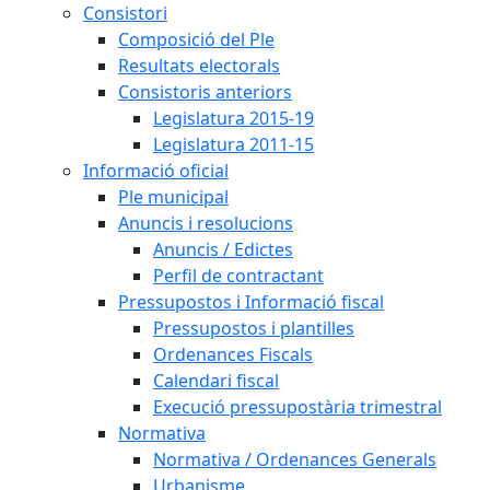
Consistori
Composició del Ple
Resultats electorals
Consistoris anteriors
Legislatura 2015-19
Legislatura 2011-15
Informació oficial
Ple municipal
Anuncis i resolucions
Anuncis / Edictes
Perfil de contractant
Pressupostos i Informació fiscal
Pressupostos i plantilles
Ordenances Fiscals
Calendari fiscal
Execució pressupostària trimestral
Normativa
Normativa / Ordenances Generals
Urbanisme