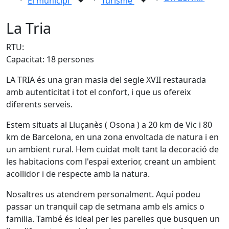
El municipi
Turisme
La Tria
RTU:
Capacitat: 18 persones
LA TRIA és una gran masia del segle XVII restaurada
amb autenticitat i tot el confort, i que us ofereix
diferents serveis.
Estem situats al Lluçanès ( Osona ) a 20 km de Vic i 80
km de Barcelona, en una zona envoltada de natura i en
un ambient rural. Hem cuidat molt tant la decoració de
les habitacions com l'espai exterior, creant un ambient
acollidor i de respecte amb la natura.
Nosaltres us atendrem personalment. Aquí podeu
passar un tranquil cap de setmana amb els amics o
familia. També és ideal per les parelles que busquen un