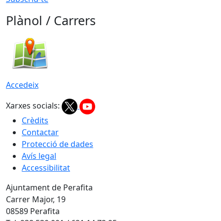
Plànol / Carrers
Accedeix
Xarxes socials:
Crèdits
Contactar
Protecció de dades
Avís legal
Accessibilitat
Ajuntament de Perafita
Carrer Major, 19
08589 Perafita