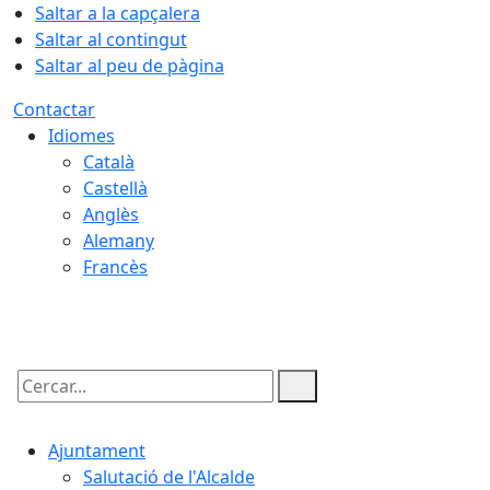
Saltar a la capçalera
Saltar al contingut
Saltar al peu de pàgina
Contactar
Idiomes
Català
Castellà
Anglès
Alemany
Francès
08.08.2026 | 23:00
Cercar:
Ajuntament
Salutació de l'Alcalde