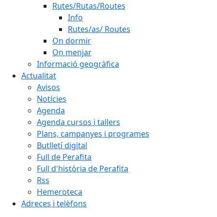
Rutes/Rutas/Routes
Info
Rutes/as/ Routes
On dormir
On menjar
Informació geogràfica
Actualitat
Avisos
Notícies
Agenda
Agenda cursos i tallers
Plans, campanyes i programes
Butlletí digital
Full de Perafita
Full d'història de Perafita
Rss
Hemeroteca
Adreces i telèfons