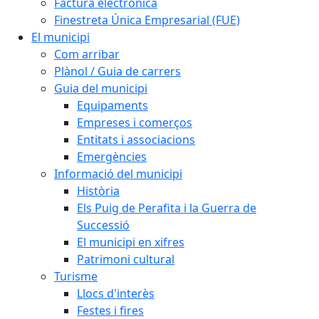
Factura electrònica
Finestreta Única Empresarial (FUE)
El municipi
Com arribar
Plànol / Guia de carrers
Guia del municipi
Equipaments
Empreses i comerços
Entitats i associacions
Emergències
Informació del municipi
Història
Els Puig de Perafita i la Guerra de
Successió
El municipi en xifres
Patrimoni cultural
Turisme
Llocs d'interès
Festes i fires