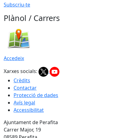
Subscriu-te
Plànol / Carrers
Accedeix
Xarxes socials:
Crèdits
Contactar
Protecció de dades
Avís legal
Accessibilitat
Ajuntament de Perafita
Carrer Major, 19
08589 Perafita