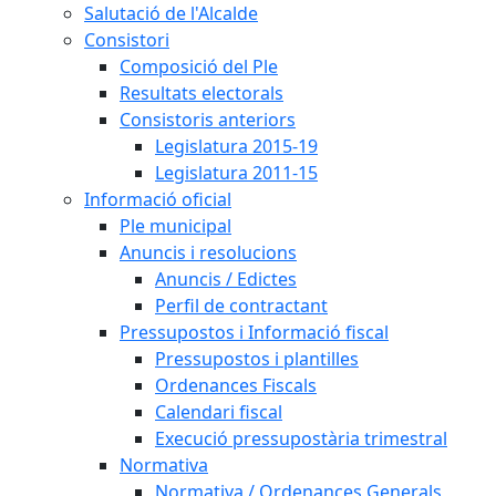
Salutació de l'Alcalde
Consistori
Composició del Ple
Resultats electorals
Consistoris anteriors
Legislatura 2015-19
Legislatura 2011-15
Informació oficial
Ple municipal
Anuncis i resolucions
Anuncis / Edictes
Perfil de contractant
Pressupostos i Informació fiscal
Pressupostos i plantilles
Ordenances Fiscals
Calendari fiscal
Execució pressupostària trimestral
Normativa
Normativa / Ordenances Generals