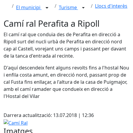
Llocs d'interès
El municipi
Turisme
Camí ral Perafita a Ripoll
El camí ral que conduïa des de Perafita en direcció a
Ripoll surt del nucli urbà de Perafita en direcció nord
cap al Castell, vorejant uns camps i passant per davant
de la tanca d'entrada al recinte.
D'aquí descendeix fent alguns revolts fins a l'hostal Nou
i enfila costa amunt, en direcció nord, passant prop de
cal Fusta fins enllaçar, a l'altura de la casa de Puigmajor,
amb el camí ramader que condueix en direcció a
l'Hostal del Vilar
X
Darrera actualització: 13.07.2018 | 12:36
Camí Ral
Imatges