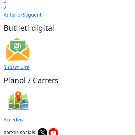
1
2
Anterior
Següent
Butlletí digital
Subscriu-te
Plànol / Carrers
Accedeix
Xarxes socials: