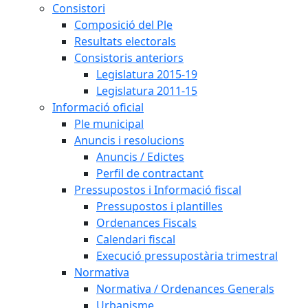
Consistori
Composició del Ple
Resultats electorals
Consistoris anteriors
Legislatura 2015-19
Legislatura 2011-15
Informació oficial
Ple municipal
Anuncis i resolucions
Anuncis / Edictes
Perfil de contractant
Pressupostos i Informació fiscal
Pressupostos i plantilles
Ordenances Fiscals
Calendari fiscal
Execució pressupostària trimestral
Normativa
Normativa / Ordenances Generals
Urbanisme