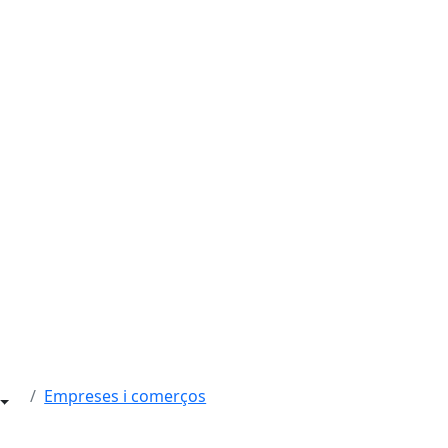
Empreses i comerços