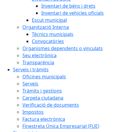
Inventari de béns i drets
Inventari de vehicles oficials
Escut municipal
Organització Interna
Tècnics municipals
Convocatòries
Organismes dependents o vinculats
Seu electrònica
Transparència
Serveis i tràmits
Oficines municipals
Serveis
Tràmits i gestions
Carpeta ciutadana
Verificació de documents
Impostos
Factura electrònica
Finestreta Única Empresarial (FUE)