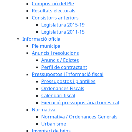
Composició del Ple
Resultats electorals
Consistoris anteriors
Legislatura 2015-19
Legislatura 2011-15
Informació oficial
Ple municipal
Anuncis i resolucions
Anuncis / Edictes
Perfil de contractant
Pressupostos i Informació fiscal
Pressupostos i plantilles
Ordenances Fiscals
Calendari fiscal
Execució pressupostària trimestral
Normativa
Normativa / Ordenances Generals
Urbanisme
Inventari de béns