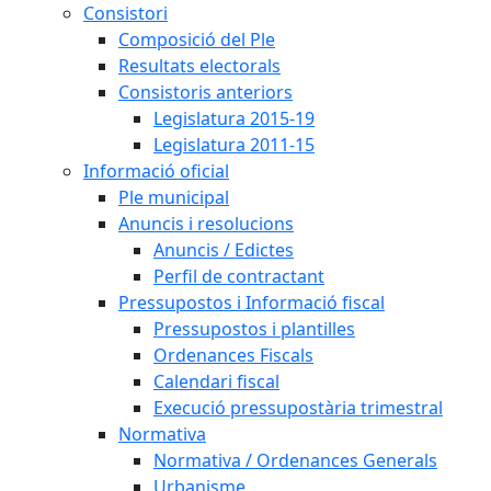
Consistori
Composició del Ple
Resultats electorals
Consistoris anteriors
Legislatura 2015-19
Legislatura 2011-15
Informació oficial
Ple municipal
Anuncis i resolucions
Anuncis / Edictes
Perfil de contractant
Pressupostos i Informació fiscal
Pressupostos i plantilles
Ordenances Fiscals
Calendari fiscal
Execució pressupostària trimestral
Normativa
Normativa / Ordenances Generals
Urbanisme