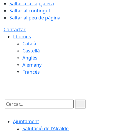
Saltar a la capçalera
Saltar al contingut
Saltar al peu de pàgina
Contactar
Idiomes
Català
Castellà
Anglès
Alemany
Francès
06.08.2026 | 21:51
Cercar:
Ajuntament
Salutació de l'Alcalde