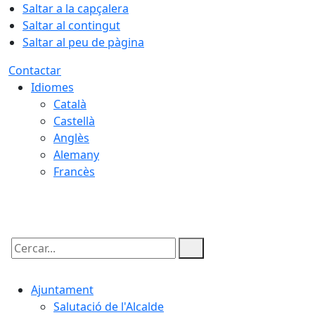
Saltar a la capçalera
Saltar al contingut
Saltar al peu de pàgina
Contactar
Idiomes
Català
Castellà
Anglès
Alemany
Francès
06.08.2026 | 19:10
Cercar:
Ajuntament
Salutació de l'Alcalde