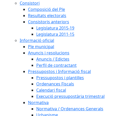
Consistori
Composició del Ple
Resultats electorals
Consistoris anteriors
Legislatura 2015-19
Legislatura 2011-15
Informació oficial
Ple municipal
Anuncis i resolucions
Anuncis / Edictes
Perfil de contractant
Pressupostos i Informació fiscal
Pressupostos i plantilles
Ordenances Fiscals
Calendari fiscal
Execució pressupostària trimestral
Normativa
Normativa / Ordenances Generals
Urbanisme