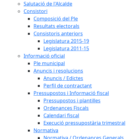
Salutació de l'Alcalde
Consistori
Composició del Ple
Resultats electorals
Consistoris anteriors
Legislatura 2015-19
Legislatura 2011-15
Informació oficial
Ple municipal
Anuncis i resolucions
Anuncis / Edictes
Perfil de contractant
Pressupostos i Informació fiscal
Pressupostos i plantilles
Ordenances Fiscals
Calendari fiscal
Execució pressupostària trimestral
Normativa
Normativa / Ordenances Generals