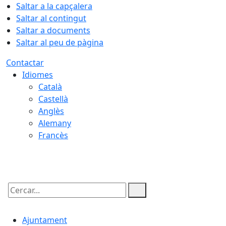
Saltar a la capçalera
Saltar al contingut
Saltar a documents
Saltar al peu de pàgina
Contactar
Idiomes
Català
Castellà
Anglès
Alemany
Francès
07.08.2026 | 11:15
Cercar:
Ajuntament