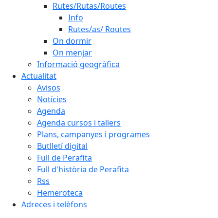
Rutes/Rutas/Routes
Info
Rutes/as/ Routes
On dormir
On menjar
Informació geogràfica
Actualitat
Avisos
Notícies
Agenda
Agenda cursos i tallers
Plans, campanyes i programes
Butlletí digital
Full de Perafita
Full d'història de Perafita
Rss
Hemeroteca
Adreces i telèfons