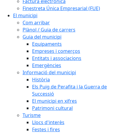
Factura electrònica
Finestreta Única Empresarial (FUE)
El municipi
Com arribar
Plànol / Guia de carrers
Guia del municipi
Equipaments
Empreses i comerços
Entitats i associacions
Emergències
Informació del municipi
Història
Els Puig de Perafita i la Guerra de
Successió
El municipi en xifres
Patrimoni cultural
Turisme
Llocs d'interès
Festes i fires