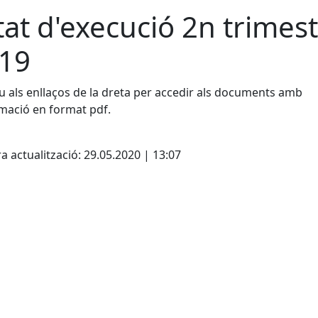
tat d'execució 2n trimes
19
u als enllaços de la dreta per accedir als documents amb
rmació en format pdf.
a actualització: 29.05.2020 | 13:07