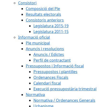
Consistori
Composició del Ple
Resultats electorals
Consistoris anteriors
Legislatura 2015-19
Legislatura 2011-15
Informació oficial
Ple municipal
Anuncis i resolucions
Anuncis / Edictes
Perfil de contractant
Pressupostos i Informació fiscal
Pressupostos i plantilles
Ordenances Fiscals
Calendari fiscal
Execució pressupostària trimestral
Normativa
Normativa / Ordenances Generals
Urbanisme