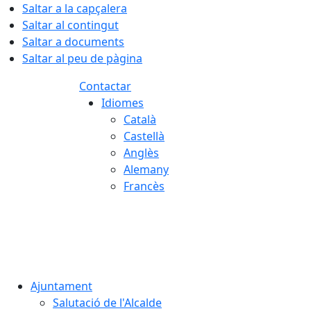
Saltar a la capçalera
Saltar al contingut
Saltar a documents
Saltar al peu de pàgina
Contactar
Idiomes
Català
Castellà
Anglès
Alemany
Francès
07.08.2026 | 14:41
Ajuntament
Salutació de l'Alcalde