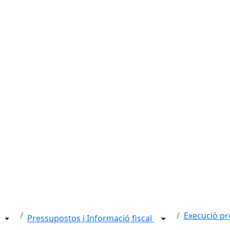
Execució pr
Pressupostos i Informació fiscal