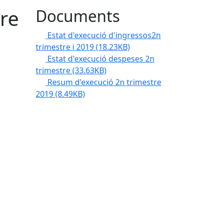
tre
Documents
Estat d'execució d'ingressos2n
trimestre i 2019
(18.23KB)
Estat d'execució despeses 2n
trimestre
(33.63KB)
Resum d'execució 2n trimestre
2019
(8.49KB)