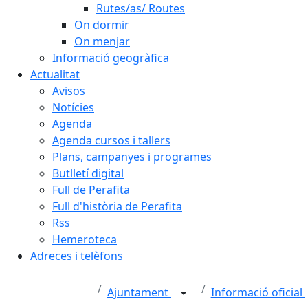
Rutes/as/ Routes
On dormir
On menjar
Informació geogràfica
Actualitat
Avisos
Notícies
Agenda
Agenda cursos i tallers
Plans, campanyes i programes
Butlletí digital
Full de Perafita
Full d'història de Perafita
Rss
Hemeroteca
Adreces i telèfons
Ajuntament
Informació oficial