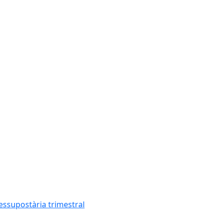
essupostària trimestral