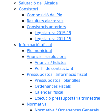
Salutació de l'Alcalde
Consistori
Composició del Ple
Resultats electorals
Consistoris anteriors
Legislatura 2015-19
Legislatura 2011-15
Informació oficial
Ple municipal
Anuncis i resolucions
Anuncis / Edictes
Perfil de contractant
Pressupostos i Informació fiscal
Pressupostos i plantilles
Ordenances Fiscals
Calendari fiscal
Execució pressupostària trimestral
Normativa
Normativa / Ordenances Generals