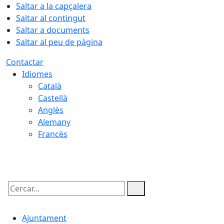
Saltar a la capçalera
Saltar al contingut
Saltar a documents
Saltar al peu de pàgina
Contactar
Idiomes
Català
Castellà
Anglès
Alemany
Francès
10.08.2026 | 19:53
Cercar:
Ajuntament