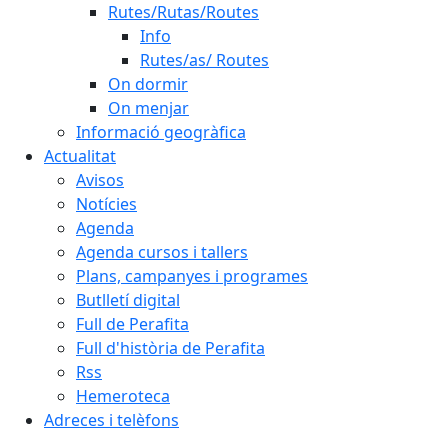
Rutes/Rutas/Routes
Info
Rutes/as/ Routes
On dormir
On menjar
Informació geogràfica
Actualitat
Avisos
Notícies
Agenda
Agenda cursos i tallers
Plans, campanyes i programes
Butlletí digital
Full de Perafita
Full d'història de Perafita
Rss
Hemeroteca
Adreces i telèfons