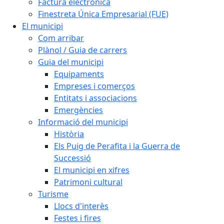
Factura electrònica
Finestreta Única Empresarial (FUE)
El municipi
Com arribar
Plànol / Guia de carrers
Guia del municipi
Equipaments
Empreses i comerços
Entitats i associacions
Emergències
Informació del municipi
Història
Els Puig de Perafita i la Guerra de
Successió
El municipi en xifres
Patrimoni cultural
Turisme
Llocs d'interès
Festes i fires