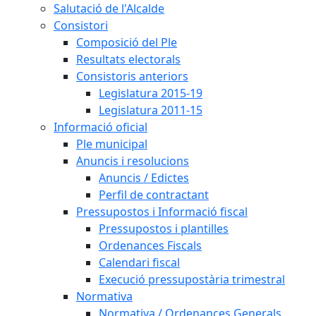
Salutació de l'Alcalde
Consistori
Composició del Ple
Resultats electorals
Consistoris anteriors
Legislatura 2015-19
Legislatura 2011-15
Informació oficial
Ple municipal
Anuncis i resolucions
Anuncis / Edictes
Perfil de contractant
Pressupostos i Informació fiscal
Pressupostos i plantilles
Ordenances Fiscals
Calendari fiscal
Execució pressupostària trimestral
Normativa
Normativa / Ordenances Generals