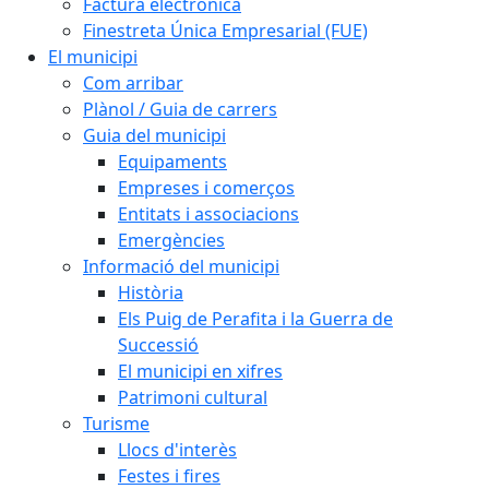
Factura electrònica
Finestreta Única Empresarial (FUE)
El municipi
Com arribar
Plànol / Guia de carrers
Guia del municipi
Equipaments
Empreses i comerços
Entitats i associacions
Emergències
Informació del municipi
Història
Els Puig de Perafita i la Guerra de
Successió
El municipi en xifres
Patrimoni cultural
Turisme
Llocs d'interès
Festes i fires