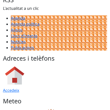
L'actualitat a un clic
Agenda
Agenda política
Avisos
Llocs d'interès
Notícies
Publicacions
Adreces i telèfons
Accedeix
Meteo