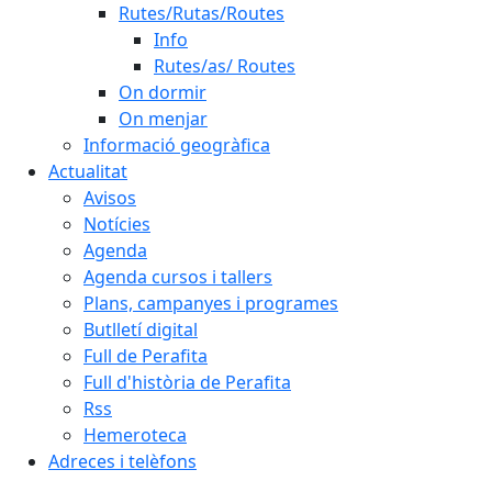
Rutes/Rutas/Routes
Info
Rutes/as/ Routes
On dormir
On menjar
Informació geogràfica
Actualitat
Avisos
Notícies
Agenda
Agenda cursos i tallers
Plans, campanyes i programes
Butlletí digital
Full de Perafita
Full d'història de Perafita
Rss
Hemeroteca
Adreces i telèfons