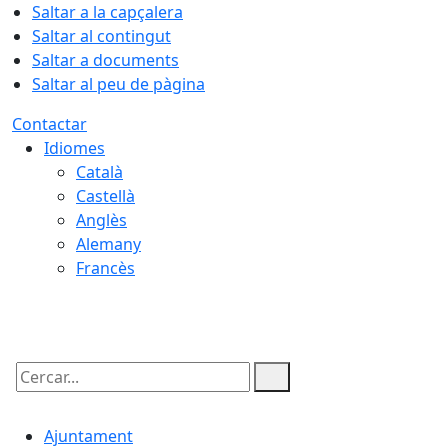
Saltar a la capçalera
Saltar al contingut
Saltar a documents
Saltar al peu de pàgina
Contactar
Idiomes
Català
Castellà
Anglès
Alemany
Francès
08.08.2026 | 18:30
Cercar:
Ajuntament