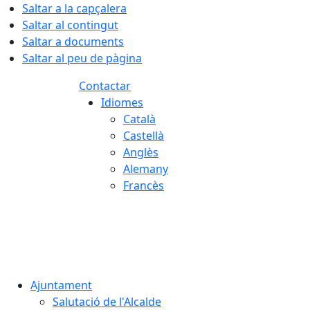
Saltar a la capçalera
Saltar al contingut
Saltar a documents
Saltar al peu de pàgina
Contactar
Idiomes
Català
Castellà
Anglès
Alemany
Francès
06.08.2026 | 16:08
Ajuntament
Salutació de l'Alcalde