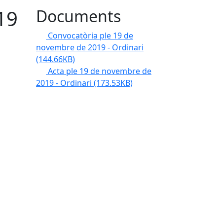
19
Documents
Convocatòria ple 19 de
novembre de 2019 - Ordinari
(144.66KB)
Acta ple 19 de novembre de
2019 - Ordinari
(173.53KB)