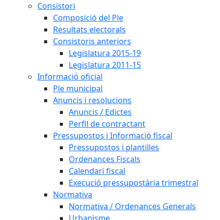
Consistori
Composició del Ple
Resultats electorals
Consistoris anteriors
Legislatura 2015-19
Legislatura 2011-15
Informació oficial
Ple municipal
Anuncis i resolucions
Anuncis / Edictes
Perfil de contractant
Pressupostos i Informació fiscal
Pressupostos i plantilles
Ordenances Fiscals
Calendari fiscal
Execució pressupostària trimestral
Normativa
Normativa / Ordenances Generals
Urbanisme