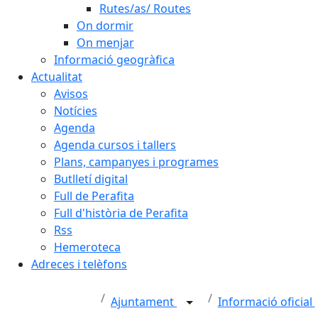
Rutes/as/ Routes
On dormir
On menjar
Informació geogràfica
Actualitat
Avisos
Notícies
Agenda
Agenda cursos i tallers
Plans, campanyes i programes
Butlletí digital
Full de Perafita
Full d'història de Perafita
Rss
Hemeroteca
Adreces i telèfons
Ajuntament
Informació oficial