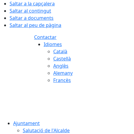
Saltar a la capçalera
Saltar al contingut
Saltar a documents
Saltar al peu de pàgina
Contactar
Idiomes
Català
Castellà
Anglès
Alemany
Francès
06.08.2026 | 17:50
Ajuntament
Salutació de l'Alcalde