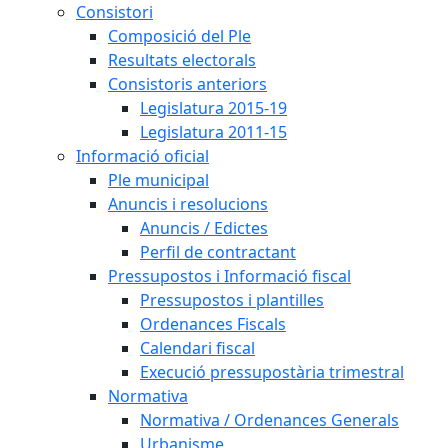
Consistori
Composició del Ple
Resultats electorals
Consistoris anteriors
Legislatura 2015-19
Legislatura 2011-15
Informació oficial
Ple municipal
Anuncis i resolucions
Anuncis / Edictes
Perfil de contractant
Pressupostos i Informació fiscal
Pressupostos i plantilles
Ordenances Fiscals
Calendari fiscal
Execució pressupostària trimestral
Normativa
Normativa / Ordenances Generals
Urbanisme