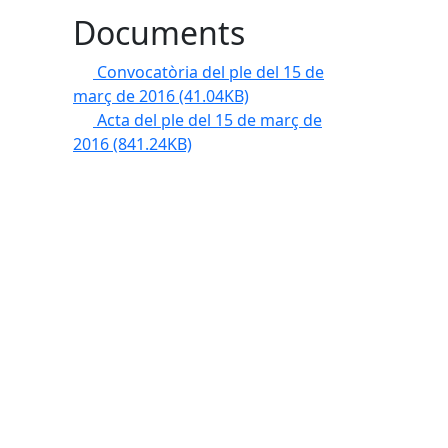
Documents
Convocatòria del ple del 15 de
març de 2016
(41.04KB)
Acta del ple del 15 de març de
2016
(841.24KB)