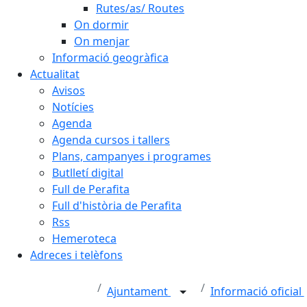
Rutes/as/ Routes
On dormir
On menjar
Informació geogràfica
Actualitat
Avisos
Notícies
Agenda
Agenda cursos i tallers
Plans, campanyes i programes
Butlletí digital
Full de Perafita
Full d'història de Perafita
Rss
Hemeroteca
Adreces i telèfons
Ajuntament
Informació oficial