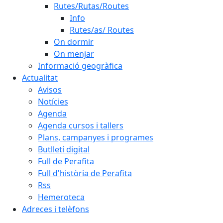
Rutes/Rutas/Routes
Info
Rutes/as/ Routes
On dormir
On menjar
Informació geogràfica
Actualitat
Avisos
Notícies
Agenda
Agenda cursos i tallers
Plans, campanyes i programes
Butlletí digital
Full de Perafita
Full d'història de Perafita
Rss
Hemeroteca
Adreces i telèfons