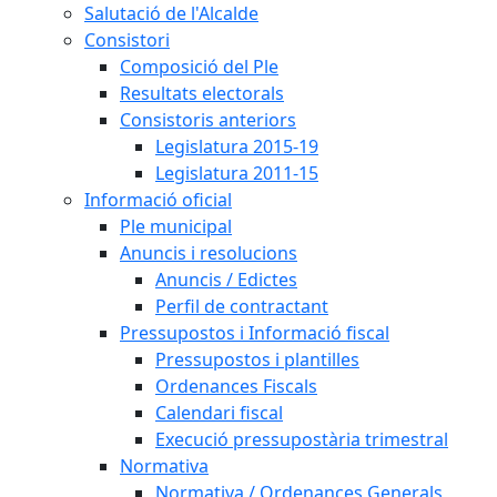
Salutació de l'Alcalde
Consistori
Composició del Ple
Resultats electorals
Consistoris anteriors
Legislatura 2015-19
Legislatura 2011-15
Informació oficial
Ple municipal
Anuncis i resolucions
Anuncis / Edictes
Perfil de contractant
Pressupostos i Informació fiscal
Pressupostos i plantilles
Ordenances Fiscals
Calendari fiscal
Execució pressupostària trimestral
Normativa
Normativa / Ordenances Generals