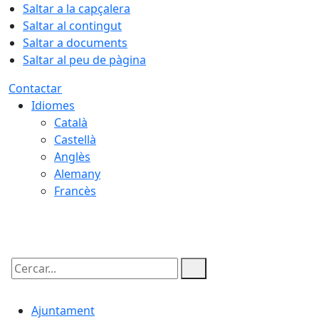
Saltar a la capçalera
Saltar al contingut
Saltar a documents
Saltar al peu de pàgina
Contactar
Idiomes
Català
Castellà
Anglès
Alemany
Francès
06.08.2026 | 08:35
Cercar:
Ajuntament