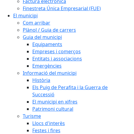
Factura electrònica
Finestreta Única Empresarial (FUE)
El municipi
Com arribar
Plànol / Guia de carrers
Guia del municipi
Equipaments
Empreses i comerços
Entitats i associacions
Emergències
Informació del municipi
Història
Els Puig de Perafita i la Guerra de
Successió
El municipi en xifres
Patrimoni cultural
Turisme
Llocs d'interès
Festes i fires