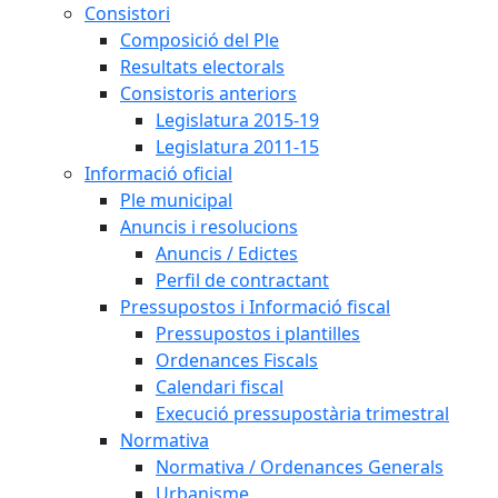
Consistori
Composició del Ple
Resultats electorals
Consistoris anteriors
Legislatura 2015-19
Legislatura 2011-15
Informació oficial
Ple municipal
Anuncis i resolucions
Anuncis / Edictes
Perfil de contractant
Pressupostos i Informació fiscal
Pressupostos i plantilles
Ordenances Fiscals
Calendari fiscal
Execució pressupostària trimestral
Normativa
Normativa / Ordenances Generals
Urbanisme