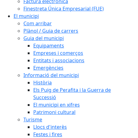
Factura electrònica
Finestreta Única Empresarial (FUE)
El municipi
Com arribar
Plànol / Guia de carrers
Guia del municipi
Equipaments
Empreses i comerços
Entitats i associacions
Emergències
Informació del municipi
Història
Els Puig de Perafita i la Guerra de
Successió
El municipi en xifres
Patrimoni cultural
Turisme
Llocs d'interès
Festes i fires