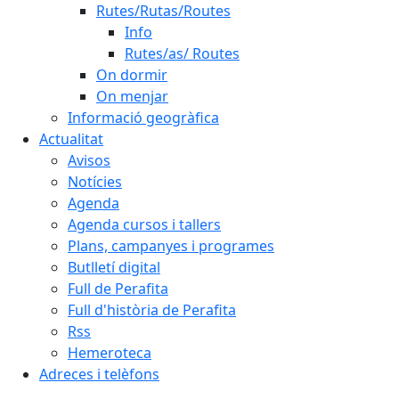
Rutes/Rutas/Routes
Info
Rutes/as/ Routes
On dormir
On menjar
Informació geogràfica
Actualitat
Avisos
Notícies
Agenda
Agenda cursos i tallers
Plans, campanyes i programes
Butlletí digital
Full de Perafita
Full d'història de Perafita
Rss
Hemeroteca
Adreces i telèfons