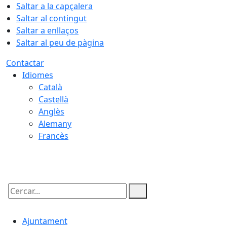
Saltar a la capçalera
Saltar al contingut
Saltar a enllaços
Saltar al peu de pàgina
Contactar
Idiomes
Català
Castellà
Anglès
Alemany
Francès
07.08.2026 | 20:57
Cercar:
Ajuntament