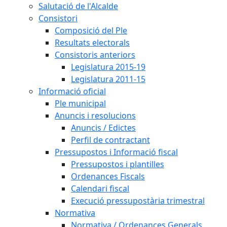
Salutació de l'Alcalde
Consistori
Composició del Ple
Resultats electorals
Consistoris anteriors
Legislatura 2015-19
Legislatura 2011-15
Informació oficial
Ple municipal
Anuncis i resolucions
Anuncis / Edictes
Perfil de contractant
Pressupostos i Informació fiscal
Pressupostos i plantilles
Ordenances Fiscals
Calendari fiscal
Execució pressupostària trimestral
Normativa
Normativa / Ordenances Generals