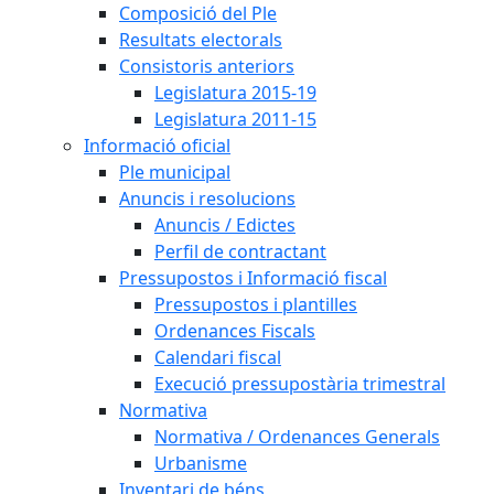
Composició del Ple
Resultats electorals
Consistoris anteriors
Legislatura 2015-19
Legislatura 2011-15
Informació oficial
Ple municipal
Anuncis i resolucions
Anuncis / Edictes
Perfil de contractant
Pressupostos i Informació fiscal
Pressupostos i plantilles
Ordenances Fiscals
Calendari fiscal
Execució pressupostària trimestral
Normativa
Normativa / Ordenances Generals
Urbanisme
Inventari de béns