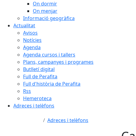
On dormir
On menjar
Informació geogràfica
Actualitat
Avisos
Notícies
Agenda
Agenda cursos i tallers
Plans, campanyes i programes
Butlletí digital
Full de Perafita
Full d'història de Perafita
Rss
Hemeroteca
Adreces i telèfons
Adreces i telèfons
Ca