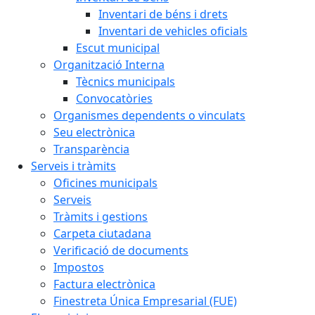
Inventari de béns i drets
Inventari de vehicles oficials
Escut municipal
Organització Interna
Tècnics municipals
Convocatòries
Organismes dependents o vinculats
Seu electrònica
Transparència
Serveis i tràmits
Oficines municipals
Serveis
Tràmits i gestions
Carpeta ciutadana
Verificació de documents
Impostos
Factura electrònica
Finestreta Única Empresarial (FUE)