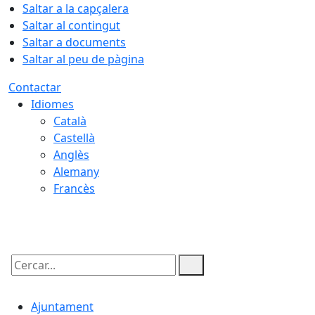
Saltar a la capçalera
Saltar al contingut
Saltar a documents
Saltar al peu de pàgina
Contactar
Idiomes
Català
Castellà
Anglès
Alemany
Francès
08.08.2026 | 08:42
Cercar:
Ajuntament