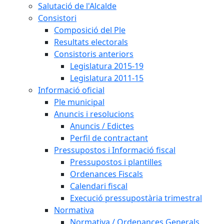
Salutació de l'Alcalde
Consistori
Composició del Ple
Resultats electorals
Consistoris anteriors
Legislatura 2015-19
Legislatura 2011-15
Informació oficial
Ple municipal
Anuncis i resolucions
Anuncis / Edictes
Perfil de contractant
Pressupostos i Informació fiscal
Pressupostos i plantilles
Ordenances Fiscals
Calendari fiscal
Execució pressupostària trimestral
Normativa
Normativa / Ordenances Generals