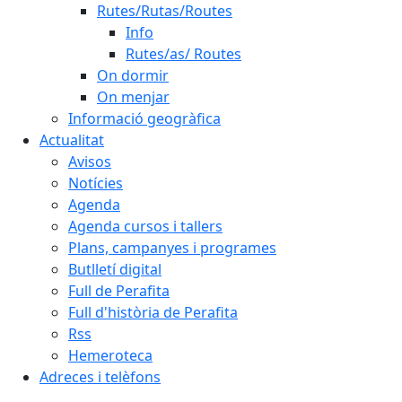
Rutes/Rutas/Routes
Info
Rutes/as/ Routes
On dormir
On menjar
Informació geogràfica
Actualitat
Avisos
Notícies
Agenda
Agenda cursos i tallers
Plans, campanyes i programes
Butlletí digital
Full de Perafita
Full d'història de Perafita
Rss
Hemeroteca
Adreces i telèfons