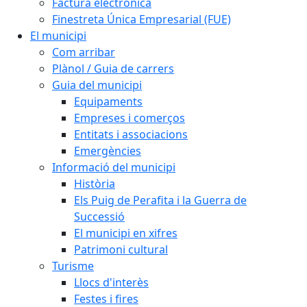
Factura electrònica
Finestreta Única Empresarial (FUE)
El municipi
Com arribar
Plànol / Guia de carrers
Guia del municipi
Equipaments
Empreses i comerços
Entitats i associacions
Emergències
Informació del municipi
Història
Els Puig de Perafita i la Guerra de
Successió
El municipi en xifres
Patrimoni cultural
Turisme
Llocs d'interès
Festes i fires