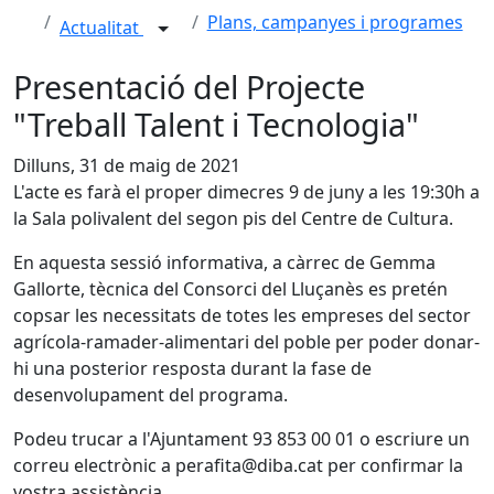
Plans, campanyes i programes
Actualitat
Presentació del Projecte
"Treball Talent i Tecnologia"
Dilluns, 31 de maig de 2021
L'acte es farà el proper dimecres 9 de juny a les 19:30h a
la Sala polivalent del segon pis del Centre de Cultura.
En aquesta sessió informativa, a càrrec de Gemma
Gallorte, tècnica del Consorci del Lluçanès es pretén
copsar les necessitats de totes les empreses del sector
agrícola-ramader-alimentari del poble per poder donar-
hi una posterior resposta durant la fase de
desenvolupament del programa.
Podeu trucar a l'Ajuntament 93 853 00 01 o escriure un
correu electrònic a perafita@diba.cat per confirmar la
vostra assistència.