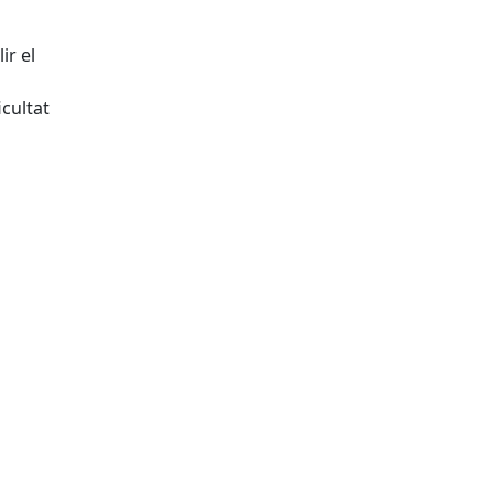
ir el
cultat