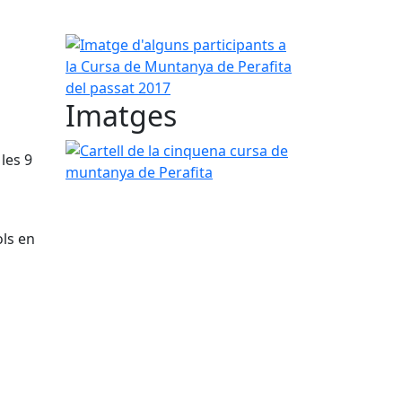
Imatge d'alguns participants a la Cursa de Munta
Imatges
Cartell de la cinquena cursa de muntanya de Pera
les 9
ols en