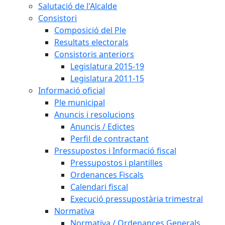
Salutació de l'Alcalde
Consistori
Composició del Ple
Resultats electorals
Consistoris anteriors
Legislatura 2015-19
Legislatura 2011-15
Informació oficial
Ple municipal
Anuncis i resolucions
Anuncis / Edictes
Perfil de contractant
Pressupostos i Informació fiscal
Pressupostos i plantilles
Ordenances Fiscals
Calendari fiscal
Execució pressupostària trimestral
Normativa
Normativa / Ordenances Generals