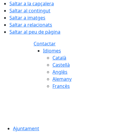
Saltar a la capçalera
Saltar al contingut
Saltar a imatges
Saltar a relacionats
Saltar al peu de pàgina
Contactar
Idiomes
Català
Castellà
Anglès
Alemany
Francès
08.08.2026 | 13:41
Ajuntament