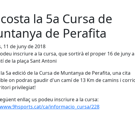
acosta la 5a Cursa de
ntanya de Perafita
s, 11 de juny de 2018
podeu inscriure a la cursa, que sortirà el proper 16 de juny a 
tí de la plaça Sant Antoni
 la 5a edició de la Cursa de Muntanya de Perafita, una cita
ible on podras gaudir d'un camí de 13 Km de camins i corri
itori privilegiat!
següent enllaç us podeu inscriure a la cursa:
/www.9hsports.cat/ca/informacio_cursa/228