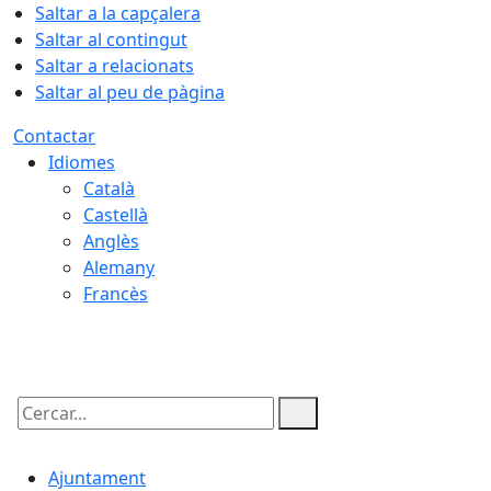
Saltar a la capçalera
Saltar al contingut
Saltar a relacionats
Saltar al peu de pàgina
Contactar
Idiomes
Català
Castellà
Anglès
Alemany
Francès
08.08.2026 | 03:10
Cercar:
Ajuntament