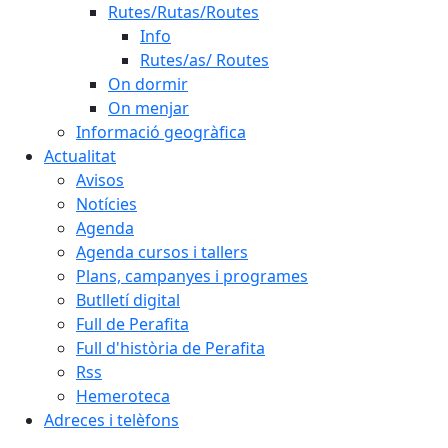
Rutes/Rutas/Routes
Info
Rutes/as/ Routes
On dormir
On menjar
Informació geogràfica
Actualitat
Avisos
Notícies
Agenda
Agenda cursos i tallers
Plans, campanyes i programes
Butlletí digital
Full de Perafita
Full d'història de Perafita
Rss
Hemeroteca
Adreces i telèfons