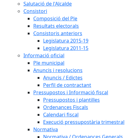
Salutació de l'Alcalde
Consistori
Composició del Ple
Resultats electorals
Consistoris anteriors
Legislatura 2015-19
Legislatura 2011-15
Informació oficial
Ple municipal
Anuncis i resolucions
Anuncis / Edictes
Perfil de contractant
Pressupostos i Informació fiscal
Pressupostos i plantilles
Ordenances Fiscals
Calendari fiscal
Execució pressupostària trimestral
Normativa
Normativa / Ordenances Generals