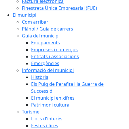
Factura electrònica
Finestreta Única Empresarial (FUE)
El municipi
Com arribar
Plànol / Guia de carrers
Guia del municipi
Equipaments
Empreses i comerços
Entitats i associacions
Emergències
Informació del municipi
Història
Els Puig de Perafita i la Guerra de
Successió
El municipi en xifres
Patrimoni cultural
Turisme
Llocs d'interès
Festes i fires