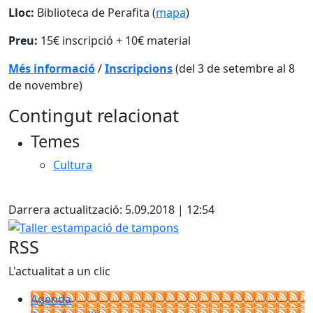
Lloc:
Biblioteca de Perafita (
mapa
)
Preu:
15€ inscripció + 10€ material
Més informació
/
Inscripcions
(del 3 de setembre al 8
de novembre)
Contingut relacionat
Temes
Cultura
X
Darrera actualització: 5.09.2018 | 12:54
Taller estampació de tampons
RSS
L'actualitat a un clic
Agenda