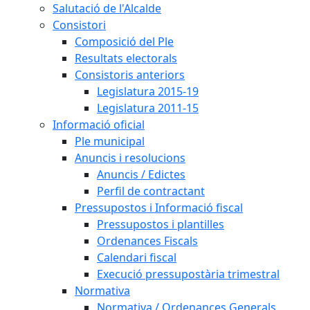
Salutació de l'Alcalde
Consistori
Composició del Ple
Resultats electorals
Consistoris anteriors
Legislatura 2015-19
Legislatura 2011-15
Informació oficial
Ple municipal
Anuncis i resolucions
Anuncis / Edictes
Perfil de contractant
Pressupostos i Informació fiscal
Pressupostos i plantilles
Ordenances Fiscals
Calendari fiscal
Execució pressupostària trimestral
Normativa
Normativa / Ordenances Generals