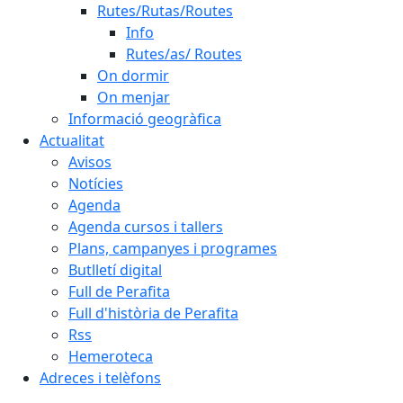
Rutes/Rutas/Routes
Info
Rutes/as/ Routes
On dormir
On menjar
Informació geogràfica
Actualitat
Avisos
Notícies
Agenda
Agenda cursos i tallers
Plans, campanyes i programes
Butlletí digital
Full de Perafita
Full d'història de Perafita
Rss
Hemeroteca
Adreces i telèfons