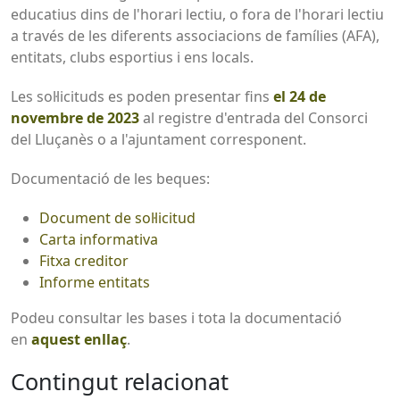
educatius dins de l'horari lectiu, o fora de l'horari lectiu
a través de les diferents associacions de famílies (AFA),
entitats, clubs esportius i ens locals.
Les sol·licituds es poden presentar fins
el 24 de
novembre de 2023
al registre d'entrada del Consorci
del Lluçanès o a l'ajuntament corresponent.
Documentació de les beques:
Document de sol·licitud
Carta informativa
Fitxa creditor
Informe entitats
Podeu consultar les bases i tota la documentació
en
aquest enllaç
.
Contingut relacionat