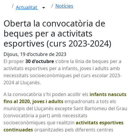
Notícies
Actualitat
Oberta la convocatòria de
beques per a activitats
esportives (curs 2023-2024)
Dijous, 19 d’octubre de 2023
El proper
30 d'octubre
s'obre la línia de beques per a
activitats esportives per a infants, joves i adults amb
necessitats socioeconòmiques pel curs escolar 2023-
2024 al Lluçanès.
A la convocatòria s'hi poden acollir els
infants nascuts
fins al 2020, joves i adults
empadronats a tots els
municipis del Lluçanès excepte Sant Bartomeu del Grau
(convocatòria a part) amb necessitats
socioeconòmiques que realitzin
activitats esportives
continuades
organitzades pels diferents centres