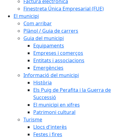
Factura electrònica
Finestreta Única Empresarial (FUE)
El municipi
Com arribar
Plànol / Guia de carrers
Guia del municipi
Equipaments
Empreses i comerços
Entitats i associacions
Emergències
Informació del municipi
Història
Els Puig de Perafita i la Guerra de
Successió
El municipi en xifres
Patrimoni cultural
Turisme
Llocs d'interès
Festes i fires