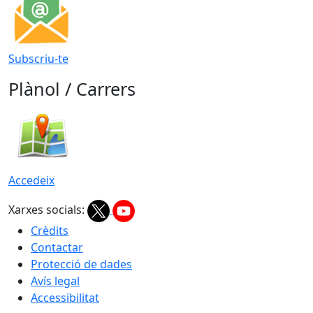
Subscriu-te
Plànol / Carrers
Accedeix
Xarxes socials:
Crèdits
Contactar
Protecció de dades
Avís legal
Accessibilitat