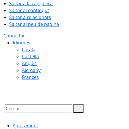
Saltar a la capçalera
Saltar al contingut
Saltar a relacionats
Saltar al peu de pàgina
Contactar
Idiomes
Català
Castellà
Anglès
Alemany
Francès
08.08.2026 | 19:44
Cercar:
Ajuntament