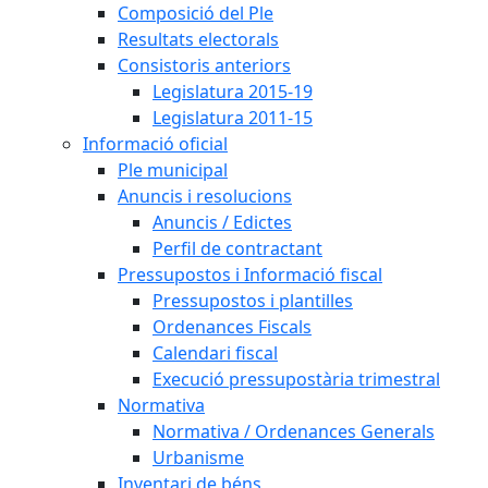
Composició del Ple
Resultats electorals
Consistoris anteriors
Legislatura 2015-19
Legislatura 2011-15
Informació oficial
Ple municipal
Anuncis i resolucions
Anuncis / Edictes
Perfil de contractant
Pressupostos i Informació fiscal
Pressupostos i plantilles
Ordenances Fiscals
Calendari fiscal
Execució pressupostària trimestral
Normativa
Normativa / Ordenances Generals
Urbanisme
Inventari de béns