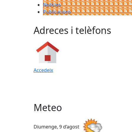
Notícies
Publicacions
Adreces i telèfons
Accedeix
Meteo
Diumenge, 9 d’agost