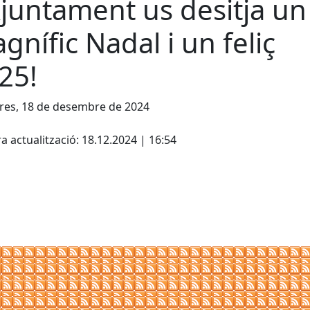
Ajuntament us desitja un
gnífic Nadal i un feliç
25!
res, 18 de desembre de 2024
a actualització: 18.12.2024 | 16:54