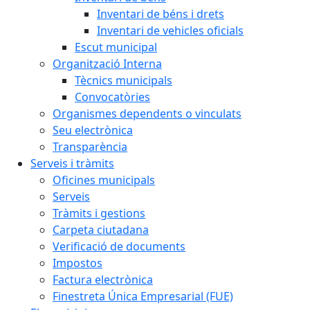
Inventari de béns i drets
Inventari de vehicles oficials
Escut municipal
Organització Interna
Tècnics municipals
Convocatòries
Organismes dependents o vinculats
Seu electrònica
Transparència
Serveis i tràmits
Oficines municipals
Serveis
Tràmits i gestions
Carpeta ciutadana
Verificació de documents
Impostos
Factura electrònica
Finestreta Única Empresarial (FUE)