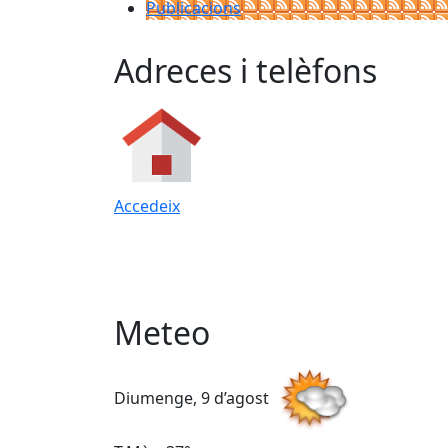
Publicacions
Adreces i telèfons
Accedeix
Meteo
Diumenge, 9 d’agost