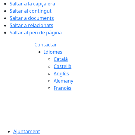
Saltar a la capçalera
Saltar al contingut
Saltar a documents
Saltar a relacionats
Saltar al peu de pàgina
Contactar
Idiomes
Català
Castellà
Anglès
Alemany
Francès
08.08.2026 | 15:50
Ajuntament