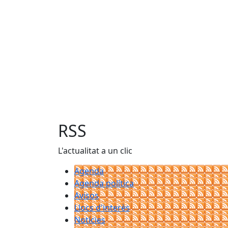
RSS
L'actualitat a un clic
Agenda
Agenda política
Avisos
Llocs d'interès
Notícies