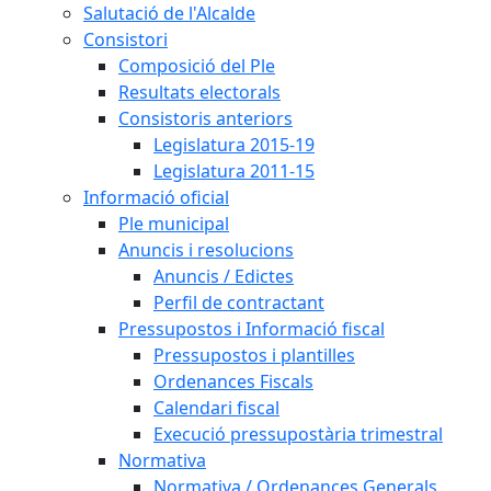
Salutació de l'Alcalde
Consistori
Composició del Ple
Resultats electorals
Consistoris anteriors
Legislatura 2015-19
Legislatura 2011-15
Informació oficial
Ple municipal
Anuncis i resolucions
Anuncis / Edictes
Perfil de contractant
Pressupostos i Informació fiscal
Pressupostos i plantilles
Ordenances Fiscals
Calendari fiscal
Execució pressupostària trimestral
Normativa
Normativa / Ordenances Generals