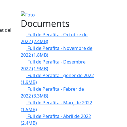
Foto
Documents
at del
Full de Perafita - Octubre de
2022
(2.4MB)
Full de Perafita - Novembre de
2022
(1.8MB)
Full de Perafita - Desembre
2022
(1.9MB)
Full de Perafita - gener de 2022
(1.9MB)
Full de Perafita - Febrer de
2022
(3.3MB)
Full de Perafita - Març de 2022
(1.5MB)
Full de Perafita - Abril de 2022
(2.4MB)