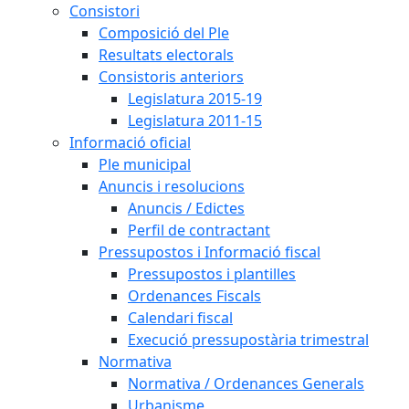
Consistori
Composició del Ple
Resultats electorals
Consistoris anteriors
Legislatura 2015-19
Legislatura 2011-15
Informació oficial
Ple municipal
Anuncis i resolucions
Anuncis / Edictes
Perfil de contractant
Pressupostos i Informació fiscal
Pressupostos i plantilles
Ordenances Fiscals
Calendari fiscal
Execució pressupostària trimestral
Normativa
Normativa / Ordenances Generals
Urbanisme