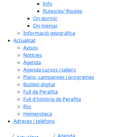
Info
Rutes/as/ Routes
On dormir
On menjar
Informació geogràfica
Actualitat
Avisos
Notícies
Agenda
Agenda cursos i tallers
Plans, campanyes i programes
Butlletí digital
Full de Perafita
Full d'història de Perafita
Rss
Hemeroteca
Adreces i telèfons
Agenda