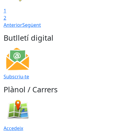
1
2
Anterior
Següent
Butlletí digital
Subscriu-te
Plànol / Carrers
Accedeix