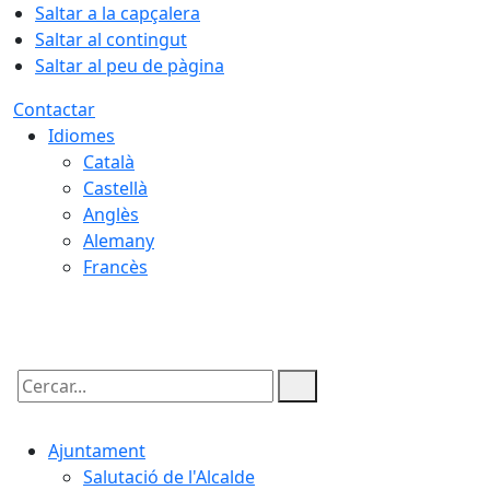
Saltar a la capçalera
Saltar al contingut
Saltar al peu de pàgina
Contactar
Idiomes
Català
Castellà
Anglès
Alemany
Francès
08.08.2026 | 20:28
Cercar:
Ajuntament
Salutació de l'Alcalde