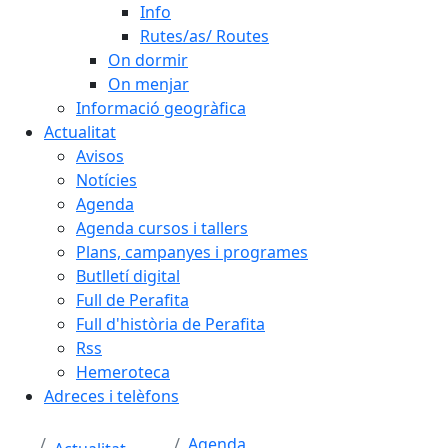
Info
Rutes/as/ Routes
On dormir
On menjar
Informació geogràfica
Actualitat
Avisos
Notícies
Agenda
Agenda cursos i tallers
Plans, campanyes i programes
Butlletí digital
Full de Perafita
Full d'història de Perafita
Rss
Hemeroteca
Adreces i telèfons
Agenda