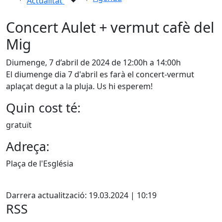
Actualitat
Concert Aulet + vermut cafè del
Mig
Diumenge, 7 d’abril de 2024 de 12:00h a 14:00h
El diumenge dia 7 d'abril es farà el concert-vermut
aplaçat degut a la pluja. Us hi esperem!
Quin cost té:
gratuït
Adreça:
Plaça de l'Església
X
Darrera actualització: 19.03.2024 | 10:19
RSS