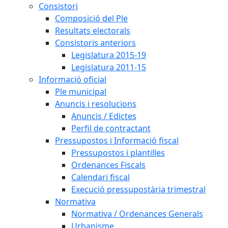
Consistori
Composició del Ple
Resultats electorals
Consistoris anteriors
Legislatura 2015-19
Legislatura 2011-15
Informació oficial
Ple municipal
Anuncis i resolucions
Anuncis / Edictes
Perfil de contractant
Pressupostos i Informació fiscal
Pressupostos i plantilles
Ordenances Fiscals
Calendari fiscal
Execució pressupostària trimestral
Normativa
Normativa / Ordenances Generals
Urbanisme