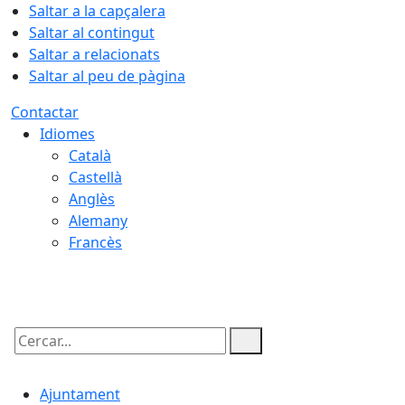
Saltar a la capçalera
Saltar al contingut
Saltar a relacionats
Saltar al peu de pàgina
Contactar
Idiomes
Català
Castellà
Anglès
Alemany
Francès
09.08.2026 | 12:26
Cercar:
Ajuntament