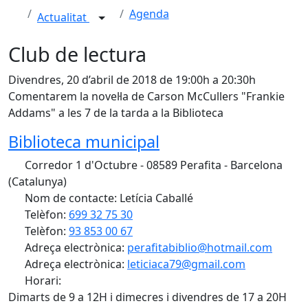
Agenda
Actualitat
Club de lectura
Divendres, 20 d’abril de 2018 de 19:00h a 20:30h
Comentarem la novel·la de Carson McCullers "Frankie
Addams" a les 7 de la tarda a la Biblioteca
Biblioteca municipal
Corredor 1 d'Octubre - 08589 Perafita - Barcelona
(Catalunya)
Nom de contacte: Letícia Caballé
Telèfon:
699 32 75 30
Telèfon:
93 853 00 67
Adreça electrònica:
perafitabiblio@hotmail.com
Adreça electrònica:
leticiaca79@gmail.com
Horari:
Dimarts de 9 a 12H i dimecres i divendres de 17 a 20H