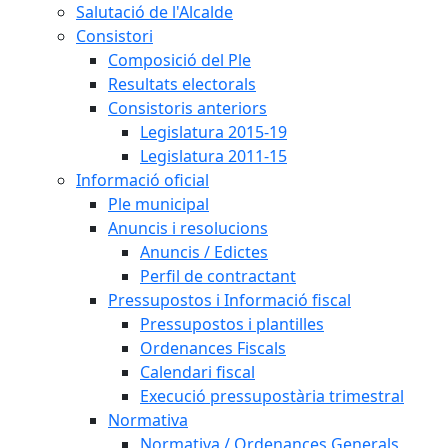
Salutació de l'Alcalde
Consistori
Composició del Ple
Resultats electorals
Consistoris anteriors
Legislatura 2015-19
Legislatura 2011-15
Informació oficial
Ple municipal
Anuncis i resolucions
Anuncis / Edictes
Perfil de contractant
Pressupostos i Informació fiscal
Pressupostos i plantilles
Ordenances Fiscals
Calendari fiscal
Execució pressupostària trimestral
Normativa
Normativa / Ordenances Generals