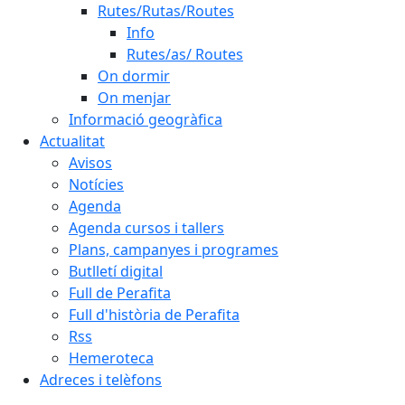
Rutes/Rutas/Routes
Info
Rutes/as/ Routes
On dormir
On menjar
Informació geogràfica
Actualitat
Avisos
Notícies
Agenda
Agenda cursos i tallers
Plans, campanyes i programes
Butlletí digital
Full de Perafita
Full d'història de Perafita
Rss
Hemeroteca
Adreces i telèfons