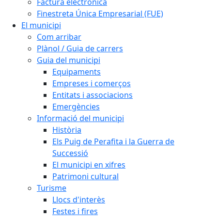
Factura electrònica
Finestreta Única Empresarial (FUE)
El municipi
Com arribar
Plànol / Guia de carrers
Guia del municipi
Equipaments
Empreses i comerços
Entitats i associacions
Emergències
Informació del municipi
Història
Els Puig de Perafita i la Guerra de
Successió
El municipi en xifres
Patrimoni cultural
Turisme
Llocs d'interès
Festes i fires