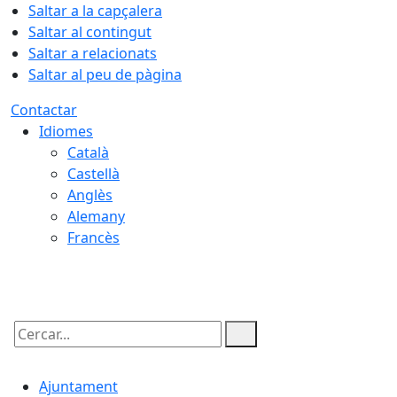
Saltar a la capçalera
Saltar al contingut
Saltar a relacionats
Saltar al peu de pàgina
Contactar
Idiomes
Català
Castellà
Anglès
Alemany
Francès
08.08.2026 | 13:54
Cercar:
Ajuntament