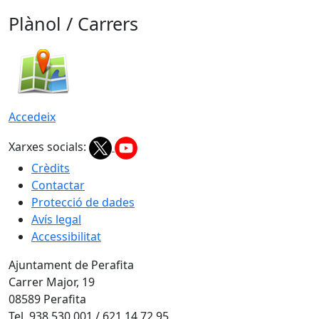
Plànol / Carrers
Accedeix
Xarxes socials:
Crèdits
Contactar
Protecció de dades
Avís legal
Accessibilitat
Ajuntament de Perafita
Carrer Major, 19
08589 Perafita
Tel. 938 530 001 / 621 14 72 95