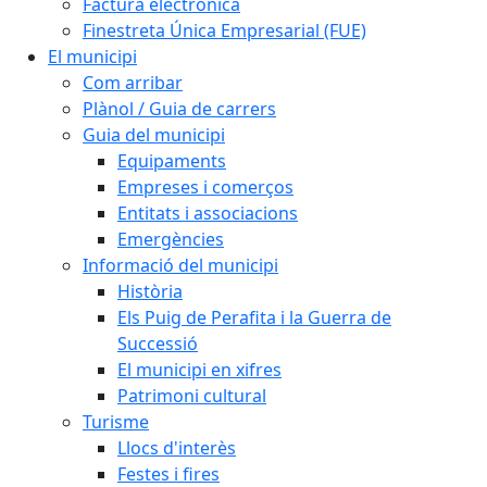
Factura electrònica
Finestreta Única Empresarial (FUE)
El municipi
Com arribar
Plànol / Guia de carrers
Guia del municipi
Equipaments
Empreses i comerços
Entitats i associacions
Emergències
Informació del municipi
Història
Els Puig de Perafita i la Guerra de
Successió
El municipi en xifres
Patrimoni cultural
Turisme
Llocs d'interès
Festes i fires