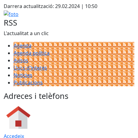
Darrera actualització: 29.02.2024 | 10:50
foto
RSS
L'actualitat a un clic
Agenda
Agenda política
Avisos
Llocs d'interès
Notícies
Publicacions
Adreces i telèfons
Accedeix