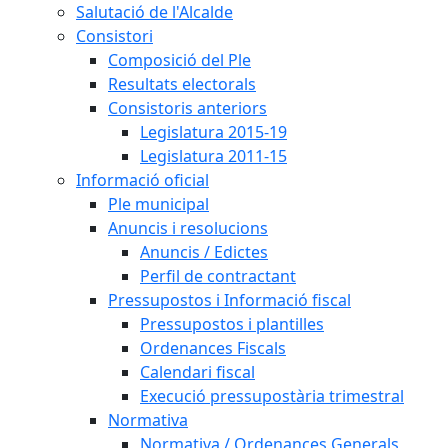
Salutació de l'Alcalde
Consistori
Composició del Ple
Resultats electorals
Consistoris anteriors
Legislatura 2015-19
Legislatura 2011-15
Informació oficial
Ple municipal
Anuncis i resolucions
Anuncis / Edictes
Perfil de contractant
Pressupostos i Informació fiscal
Pressupostos i plantilles
Ordenances Fiscals
Calendari fiscal
Execució pressupostària trimestral
Normativa
Normativa / Ordenances Generals