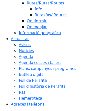
Rutes/Rutas/Routes
Info
Rutes/as/ Routes
On dormir
On menjar
Informació geogràfica
Actualitat
Avisos
Notícies
Agenda
Agenda cursos i tallers
Plans, campanyes i programes
Butlletí digital
Full de Perafita
Full d'història de Perafita
Rss
Hemeroteca
Adreces i telèfons