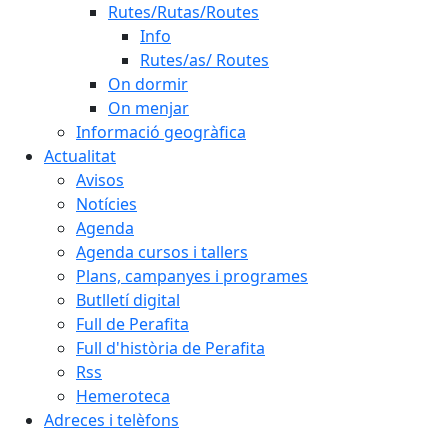
Rutes/Rutas/Routes
Info
Rutes/as/ Routes
On dormir
On menjar
Informació geogràfica
Actualitat
Avisos
Notícies
Agenda
Agenda cursos i tallers
Plans, campanyes i programes
Butlletí digital
Full de Perafita
Full d'història de Perafita
Rss
Hemeroteca
Adreces i telèfons