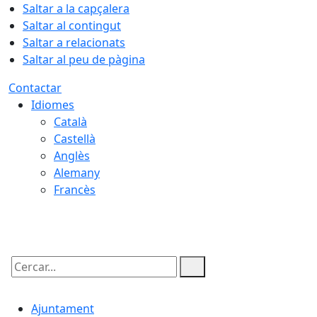
Saltar a la capçalera
Saltar al contingut
Saltar a relacionats
Saltar al peu de pàgina
Contactar
Idiomes
Català
Castellà
Anglès
Alemany
Francès
10.08.2026 | 07:16
Cercar:
Ajuntament