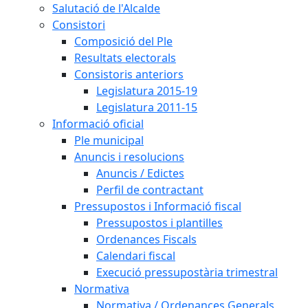
Salutació de l'Alcalde
Consistori
Composició del Ple
Resultats electorals
Consistoris anteriors
Legislatura 2015-19
Legislatura 2011-15
Informació oficial
Ple municipal
Anuncis i resolucions
Anuncis / Edictes
Perfil de contractant
Pressupostos i Informació fiscal
Pressupostos i plantilles
Ordenances Fiscals
Calendari fiscal
Execució pressupostària trimestral
Normativa
Normativa / Ordenances Generals