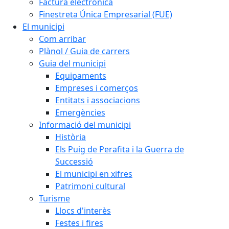
Factura electrònica
Finestreta Única Empresarial (FUE)
El municipi
Com arribar
Plànol / Guia de carrers
Guia del municipi
Equipaments
Empreses i comerços
Entitats i associacions
Emergències
Informació del municipi
Història
Els Puig de Perafita i la Guerra de
Successió
El municipi en xifres
Patrimoni cultural
Turisme
Llocs d'interès
Festes i fires