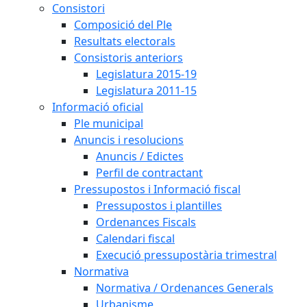
Consistori
Composició del Ple
Resultats electorals
Consistoris anteriors
Legislatura 2015-19
Legislatura 2011-15
Informació oficial
Ple municipal
Anuncis i resolucions
Anuncis / Edictes
Perfil de contractant
Pressupostos i Informació fiscal
Pressupostos i plantilles
Ordenances Fiscals
Calendari fiscal
Execució pressupostària trimestral
Normativa
Normativa / Ordenances Generals
Urbanisme