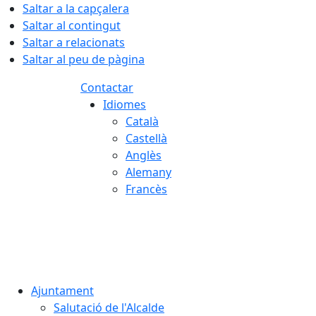
Saltar a la capçalera
Saltar al contingut
Saltar a relacionats
Saltar al peu de pàgina
Contactar
Idiomes
Català
Castellà
Anglès
Alemany
Francès
06.08.2026 | 18:47
Ajuntament
Salutació de l'Alcalde