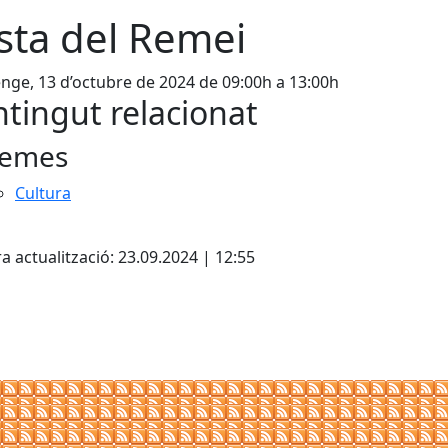
sta del Remei
ge, 13 d’octubre de 2024 de 09:00h a 13:00h
tingut relacionat
emes
Cultura
a actualització: 23.09.2024 | 12:55